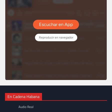
En Cadena Habana
Audio Real