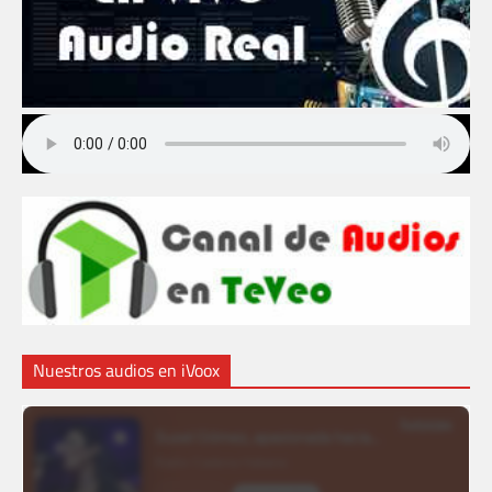
Nuestros audios en iVoox