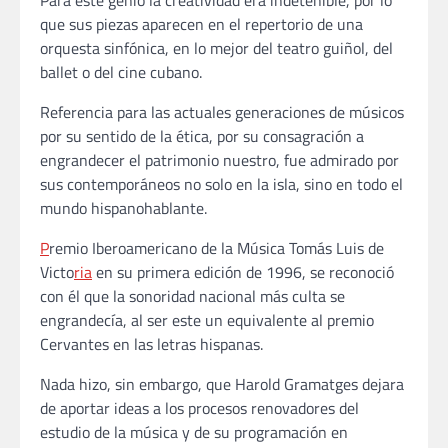
Para este genio la creatividad era indetenible, por lo
que sus piezas aparecen en el repertorio de una
orquesta sinfónica, en lo mejor del teatro guiñol, del
ballet o del cine cubano.
Referencia para las actuales generaciones de músicos
por su sentido de la ética, por su consagración a
engrandecer el patrimonio nuestro, fue admirado por
sus contemporáneos no solo en la isla, sino en todo el
mundo hispanohablante.
P
remio Iberoamericano de la Música Tomás Luis de
Victo
ria
en su primera edición de 1996, se reconoció
con él que la sonoridad nacional más culta se
engrandecía, al ser este un equivalente al premio
Cervantes en las letras hispanas.
Nada hizo, sin embargo, que Harold Gramatges dejara
de aportar ideas a los procesos renovadores del
estudio de la música y de su programación en