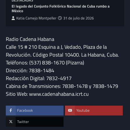
DESTACADAS
El legado del Conjunto Folklórico Nacional de Cuba rumbo a
México
Katia Camejo Montpeller
31 de julio de 2026
Radio Cadena Habana
Calle 15 # 210 Esquina a J, Vedado, Plaza de la
Revolución. Código Postal 10400. La Habana, Cuba.
Teléfonos: (537) 838-1670 (Pizarra)
Dirección: 7838-1484
Redacción Digital: 7832-4917
Cabina de Transmisiones: 7838-1478 y 7838-1479
Sitio Web: www.cadenahabana.icrt.cu
Facebook
Youtube
Twitter