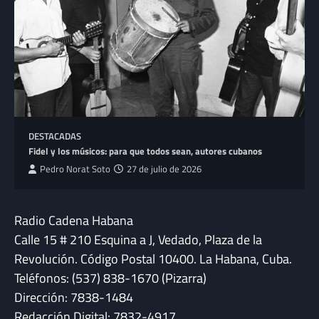
DESTACADAS
Fidel y los músicos: para que todos sean, autores cubanos
Pedro Norat Soto
27 de julio de 2026
Radio Cadena Habana
Calle 15 # 210 Esquina a J, Vedado, Plaza de la
Revolución. Código Postal 10400. La Habana, Cuba.
Teléfonos: (537) 838-1670 (Pizarra)
Dirección: 7838-1484
Redacción Digital: 7832-4917