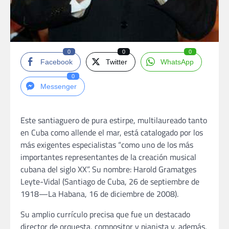
0
0
0
Facebook
Twitter
WhatsApp
0
Messenger
Este santiaguero de pura estirpe, multilaureado tanto
en Cuba como allende el mar, está catalogado por los
más exigentes especialistas “como uno de los más
importantes representantes de la creación musical
cubana del siglo XX”. Su nombre: Harold Gramatges
Leyte-Vidal (Santiago de Cuba, 26 de septiembre de
1918—La Habana, 16 de diciembre de 2008).
Su amplio currículo precisa que fue un destacado
director de orquesta, compositor y pianista y, además,