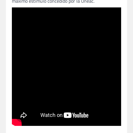
máximo estímulo concedido por la Uneac.