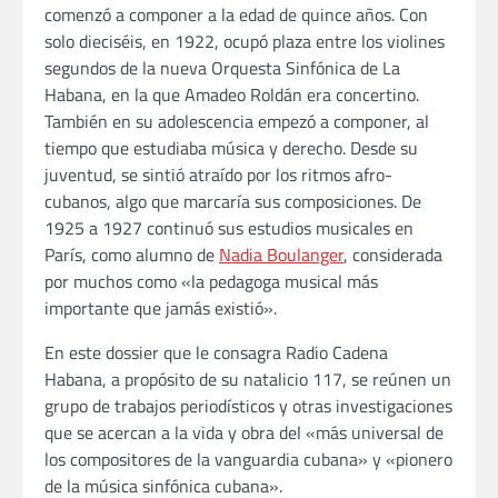
comenzó a componer a la edad de quince años. Con
solo dieciséis, en 1922, ocupó plaza entre los violines
segundos de la nueva Orquesta Sinfónica de La
Habana, en la que Amadeo Roldán era concertino.
También en su adolescencia empezó a componer, al
tiempo que estudiaba música y derecho. Desde su
juventud, se sintió atraído por los ritmos afro-
cubanos, algo que marcaría sus composiciones. De
1925 a 1927 continuó sus estudios musicales en
París, como alumno de
Nadia Boulanger
, considerada
por muchos como «la pedagoga musical más
importante que jamás existió».
​En este dossier que le consagra Radio Cadena
Habana, a propósito de su natalicio 117, se reúnen un
grupo de trabajos periodísticos y otras investigaciones
que se acercan a la vida y obra del «más universal de
los compositores de la vanguardia cubana» y «pionero
de la música sinfónica cubana».