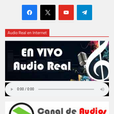
facebook
x
youtube
telegram
Audio Real en Internet