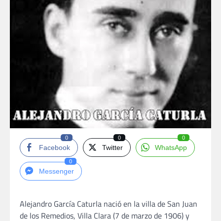
0
0
0
Facebook
Twitter
WhatsApp
0
Messenger
Alejandro García Caturla nació en la villa de San Juan
de los Remedios, Villa Clara (7 de marzo de 1906) y