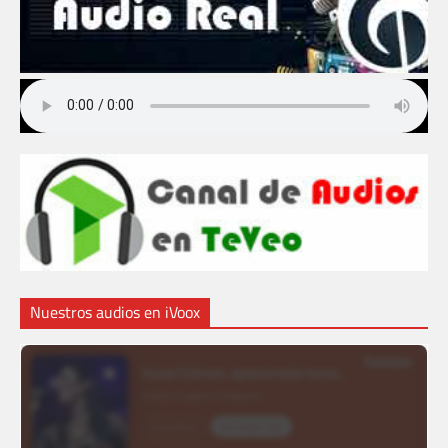
Nuestros audios en iVoox