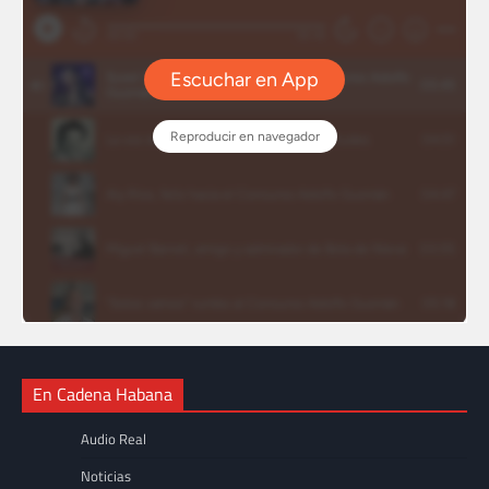
En Cadena Habana
Audio Real
Noticias