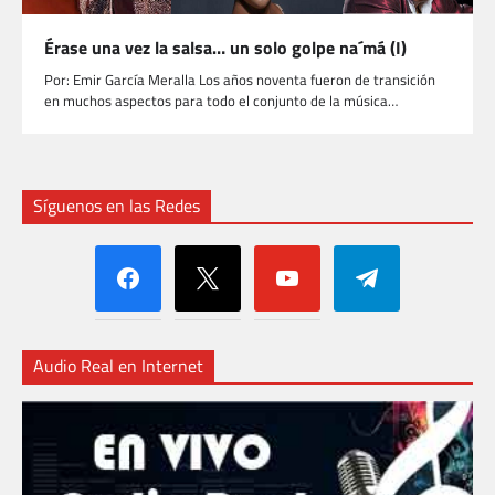
Érase una vez la salsa… un solo golpe na´má (I)
Por: Emir García Meralla Los años noventa fueron de transición
en muchos aspectos para todo el conjunto de la música…
Síguenos en las Redes
facebook
x
youtube
telegram
Audio Real en Internet