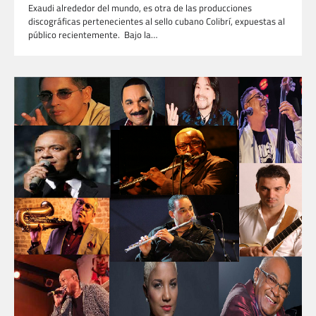
Exaudi alrededor del mundo, es otra de las producciones
discográficas pertenecientes al sello cubano Colibrí, expuestas al
público recientemente. Bajo la…