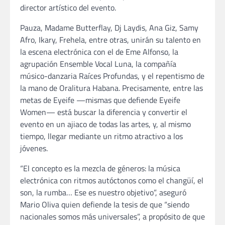
director artístico del evento.
Pauza, Madame Butterflay, Dj Laydis, Ana Giz, Samy
Afro, Ikary, Frehela, entre otras, unirán su talento en
la escena electrónica con el de Eme Alfonso, la
agrupación Ensemble Vocal Luna, la compañía
músico-danzaria Raíces Profundas, y el repentismo de
la mano de Oralitura Habana. Precisamente, entre las
metas de Eyeife —mismas que defiende Eyeife
Women— está buscar la diferencia y convertir el
evento en un ajiaco de todas las artes, y, al mismo
tiempo, llegar mediante un ritmo atractivo a los
jóvenes.
“El concepto es la mezcla de géneros: la música
electrónica con ritmos autóctonos como el changüí, el
son, la rumba… Ese es nuestro objetivo”, aseguró
Mario Oliva quien defiende la tesis de que “siendo
nacionales somos más universales”, a propósito de que