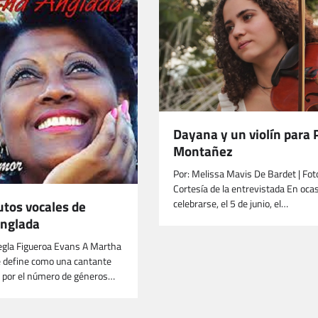
Dayana y un violín para 
Montañez
Por: Melissa Mavis De Bardet | Fot
Cortesía de la entrevistada En oca
celebrarse, el 5 de junio, el…
utos vocales de
nglada
gla Figueroa Evans A Martha
e define como una cantante
a por el número de géneros…