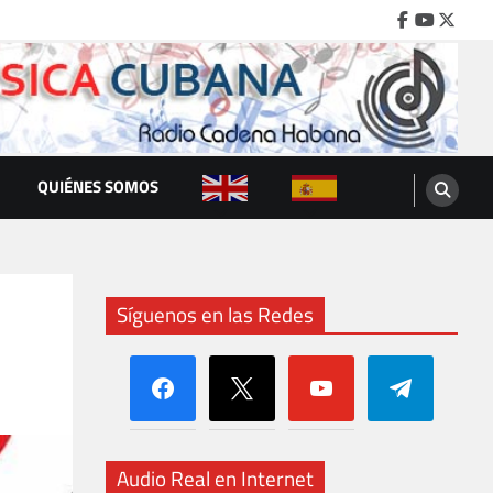
Facebook
Youtube
Twitte
QUIÉNES SOMOS
Síguenos en las Redes
facebook
x
youtube
telegram
Audio Real en Internet