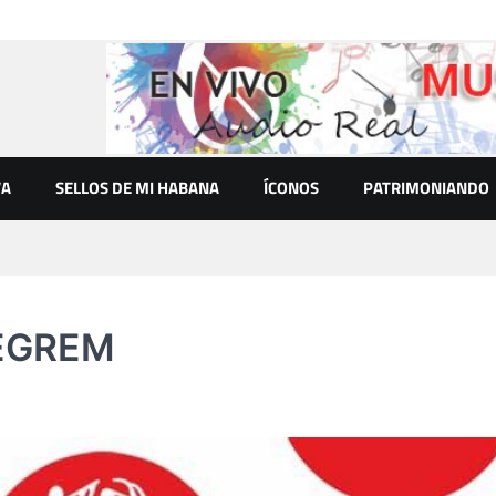
VA
SELLOS DE MI HABANA
ÍCONOS
PATRIMONIANDO
a EGREM