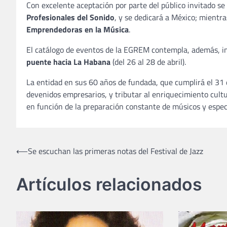
Con excelente aceptación por parte del público invitado se 
Profesionales del Sonido
, y se dedicará a México; mientr
Emprendedoras en la Música
.
El catálogo de eventos de la EGREM contempla, además, 
puente hacia La Habana
(del 26 al 28 de abril).
La entidad en sus 60 años de fundada, que cumplirá el 31 
devenidos empresarios, y tributar al enriquecimiento cult
en función de la preparación constante de músicos y especi
Navegación
⟵
Se escuchan las primeras notas del Festival de Jazz
de
Artículos relacionados
entradas