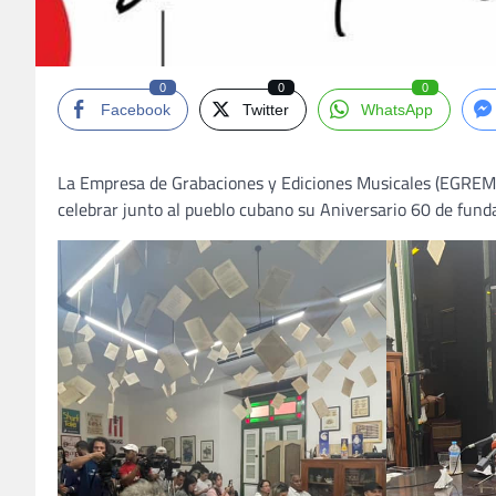
0
0
0
Facebook
Twitter
WhatsApp
La Empresa de Grabaciones y Ediciones Musicales (EGREM) 
celebrar junto al pueblo cubano su Aniversario 60 de fund