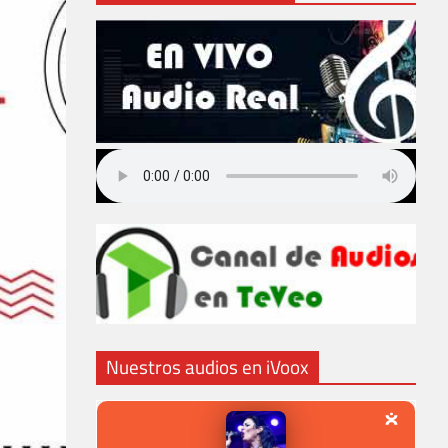
Nuestros audios en iVoox