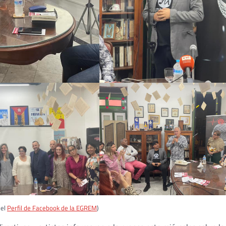
del
Perfil de Facebook de la EGREM
)