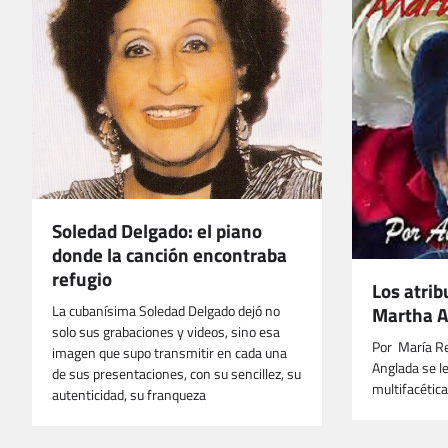
Soledad Delgado: el piano
donde la canción encontraba
refugio
Los atrib
La cubanísima Soledad Delgado dejó no
Martha A
solo sus grabaciones y videos, sino esa
Por María Re
imagen que supo transmitir en cada una
Anglada se l
de sus presentaciones, con su sencillez, su
multifacétic
autenticidad, su franqueza