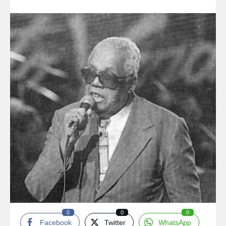
0
0
0
Facebook
Twitter
WhatsApp