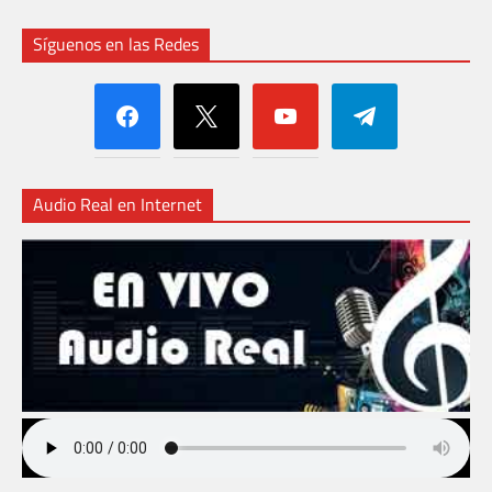
Síguenos en las Redes
facebook
x
youtube
telegram
Audio Real en Internet