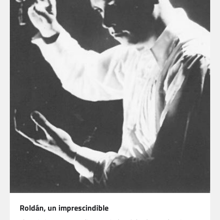
Roldán, un imprescindible