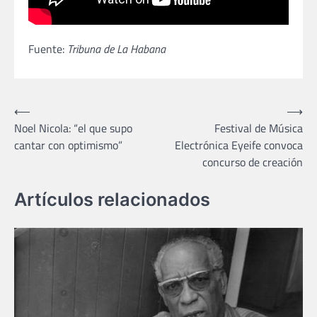
Fuente:
Tribuna de La Habana
Navegación
⟵
⟶
Noel Nicola: “el que supo
Festival de Música
de
cantar con optimismo”
Electrónica Eyeife convoca
entradas
concurso de creación
Artículos relacionados