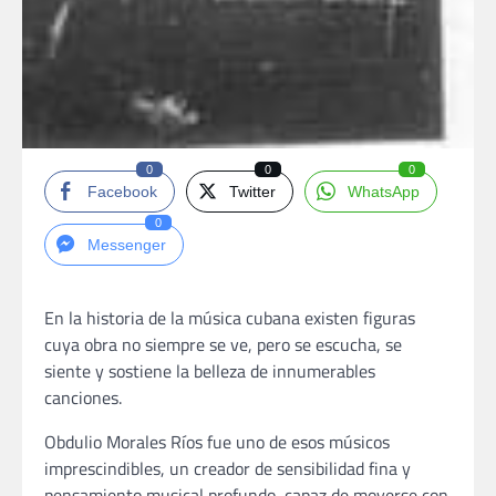
0
0
0
Facebook
Twitter
WhatsApp
0
Messenger
En la historia de la música cubana existen figuras
cuya obra no siempre se ve, pero se escucha, se
siente y sostiene la belleza de innumerables
canciones.
Obdulio Morales Ríos fue uno de esos músicos
imprescindibles, un creador de sensibilidad fina y
pensamiento musical profundo, capaz de moverse con