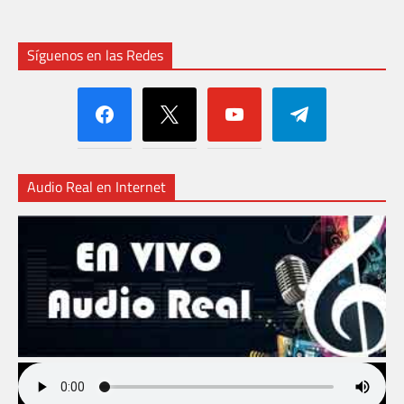
Síguenos en las Redes
facebook
x
youtube
telegram
Audio Real en Internet