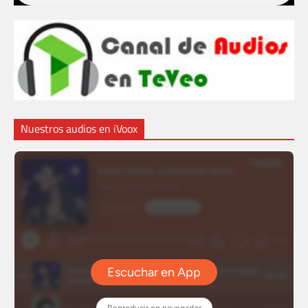
Nuestros audios en iVoox