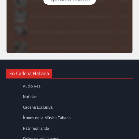
En Cadena Habana
Audio Real
Noticias
Cadena Exclusiva
Íconos de la Música Cubana
Patrimoniando
Sellos de mi Habana