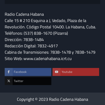
Radio Cadena Habana
Calle 15 # 210 Esquina a J, Vedado, Plaza de la
Revolución. Código Postal 10400. La Habana, Cuba.
Teléfonos: (537) 838-1670 (Pizarra)
Dirección: 7838-1484
Redacción Digital: 7832-4917
Cabina de Transmisiones: 7838-1478 y 7838-1479
Sitio Web: www.cadenahabana.icrt.cu
Facebook
Youtube
Twitter