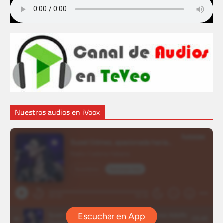
Nuestros audios en iVoox