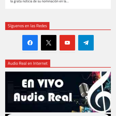
la grata noticia de su nominación en la…
Síguenos en las Redes
facebook
x
youtube
telegram
Audio Real en Internet