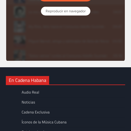
En Cadena Habana
Audio Real
Noticias
Cadena Exclusiva
Íconos de la Música Cubana