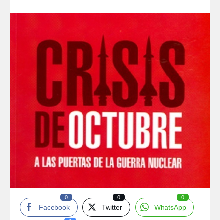
0
0
0
Facebook
Twitter
WhatsApp