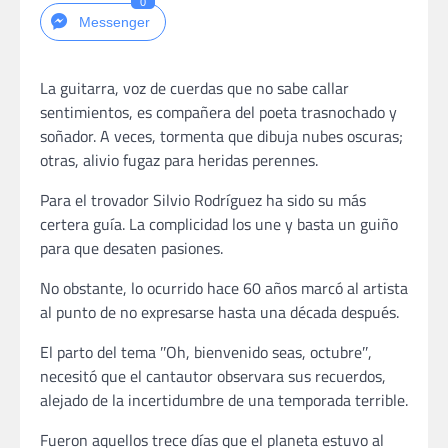
0
Messenger
La guitarra, voz de cuerdas que no sabe callar
sentimientos, es compañera del poeta trasnochado y
soñador. A veces, tormenta que dibuja nubes oscuras;
otras, alivio fugaz para heridas perennes.
Para el trovador Silvio Rodríguez ha sido su más
certera guía. La complicidad los une y basta un guiño
para que desaten pasiones.
No obstante, lo ocurrido hace 60 años marcó al artista
al punto de no expresarse hasta una década después.
El parto del tema ʺOh, bienvenido seas, octubreʺ,
necesitó que el cantautor observara sus recuerdos,
alejado de la incertidumbre de una temporada terrible.
Fueron aquellos trece días que el planeta estuvo al