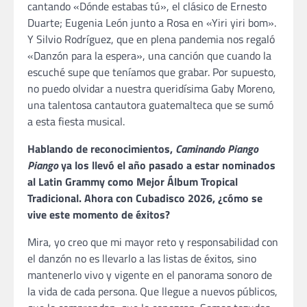
cantando «Dónde estabas tú», el clásico de Ernesto
Duarte; Eugenia León junto a Rosa en «Yiri yiri bom».
Y Silvio Rodríguez, que en plena pandemia nos regaló
«Danzón para la espera», una canción que cuando la
escuché supe que teníamos que grabar. Por supuesto,
no puedo olvidar a nuestra queridísima Gaby Moreno,
una talentosa cantautora guatemalteca que se sumó
a esta fiesta musical.
Hablando de reconocimientos,
Caminando Piango
Piango
ya los llevó el año pasado a estar nominados
al Latin Grammy como Mejor Álbum Tropical
Tradicional. Ahora con Cubadisco 2026, ¿cómo se
vive este momento de éxitos?
Mira, yo creo que mi mayor reto y responsabilidad con
el danzón no es llevarlo a las listas de éxitos, sino
mantenerlo vivo y vigente en el panorama sonoro de
la vida de cada persona. Que llegue a nuevos públicos,