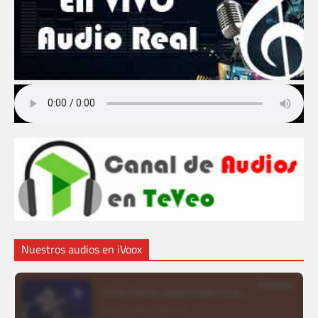
Nuestros audios en iVoox