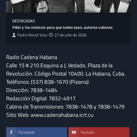
DESTACADAS
Fidel y los músicos: para que todos sean, autores cubanos
Pedro Norat Soto
27 de julio de 2026
Radio Cadena Habana
Calle 15 # 210 Esquina a J, Vedado, Plaza de la
Revolución. Código Postal 10400. La Habana, Cuba.
Teléfonos: (537) 838-1670 (Pizarra)
Dirección: 7838-1484
Redacción Digital: 7832-4917
Cabina de Transmisiones: 7838-1478 y 7838-1479
Sitio Web: www.cadenahabana.icrt.cu
Facebook
Youtube