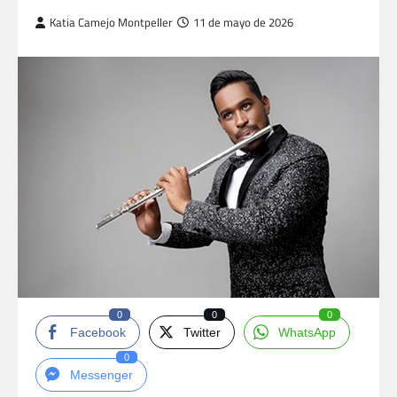
Katia Camejo Montpeller
11 de mayo de 2026
0
0
0
Facebook
Twitter
WhatsApp
0
Messenger