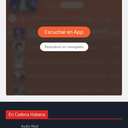
En Cadena Habana
Audio Real