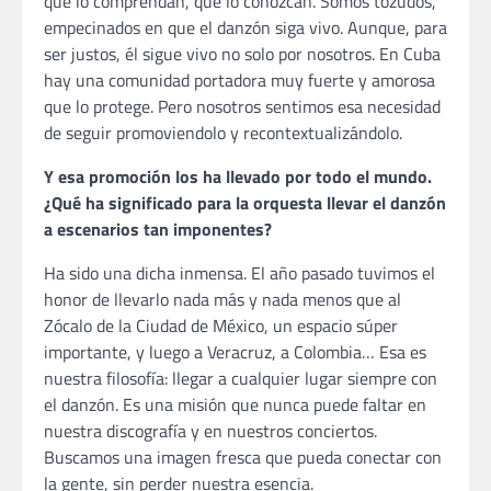
que lo comprendan, que lo conozcan. Somos tozudos,
empecinados en que el danzón siga vivo. Aunque, para
ser justos, él sigue vivo no solo por nosotros. En Cuba
hay una comunidad portadora muy fuerte y amorosa
que lo protege. Pero nosotros sentimos esa necesidad
de seguir promoviendolo y recontextualizándolo.
Y esa promoción los ha llevado por todo el mundo.
¿Qué ha significado para la orquesta llevar el danzón
a escenarios tan imponentes?
Ha sido una dicha inmensa. El año pasado tuvimos el
honor de llevarlo nada más y nada menos que al
Zócalo de la Ciudad de México, un espacio súper
importante, y luego a Veracruz, a Colombia… Esa es
nuestra filosofía: llegar a cualquier lugar siempre con
el danzón. Es una misión que nunca puede faltar en
nuestra discografía y en nuestros conciertos.
Buscamos una imagen fresca que pueda conectar con
la gente, sin perder nuestra esencia.