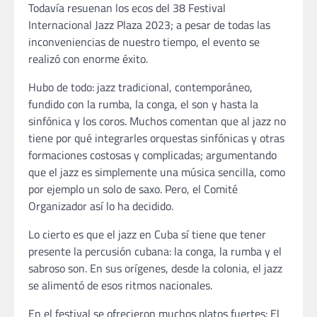
Todavía resuenan los ecos del 38 Festival
Internacional Jazz Plaza 2023; a pesar de todas las
inconveniencias de nuestro tiempo, el evento se
realizó con enorme éxito.
Hubo de todo: jazz tradicional, contemporáneo,
fundido con la rumba, la conga, el son y hasta la
sinfónica y los coros. Muchos comentan que al jazz no
tiene por qué integrarles orquestas sinfónicas y otras
formaciones costosas y complicadas; argumentando
que el jazz es simplemente una música sencilla, como
por ejemplo un solo de saxo. Pero, el Comité
Organizador así lo ha decidido.
Lo cierto es que el jazz en Cuba sí tiene que tener
presente la percusión cubana: la conga, la rumba y el
sabroso son. En sus orígenes, desde la colonia, el jazz
se alimentó de esos ritmos nacionales.
En el festival se ofrecieron muchos platos fuertes: El