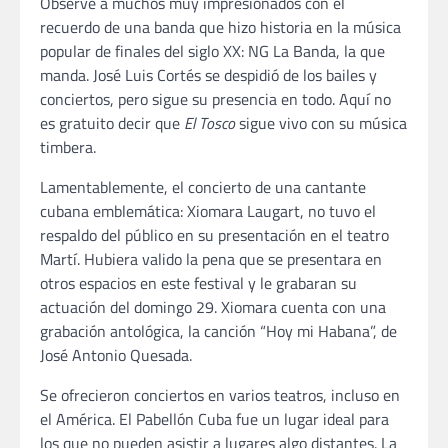
Observé a muchos muy impresionados con el
recuerdo de una banda que hizo historia en la música
popular de finales del siglo XX: NG La Banda, la que
manda. José Luis Cortés se despidió de los bailes y
conciertos, pero sigue su presencia en todo. Aquí no
es gratuito decir que
El Tosco
sigue vivo con su música
timbera.
Lamentablemente, el concierto de una cantante
cubana emblemática: Xiomara Laugart, no tuvo el
respaldo del público en su presentación en el teatro
Martí. Hubiera valido la pena que se presentara en
otros espacios en este festival y le grabaran su
actuación del domingo 29. Xiomara cuenta con una
grabación antológica, la canción “Hoy mi Habana”, de
José Antonio Quesada.
Se ofrecieron conciertos en varios teatros, incluso en
el América. El Pabellón Cuba fue un lugar ideal para
los que no pueden asistir a lugares algo distantes. La