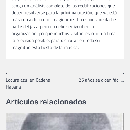
tenga un análisis completo de las rectificaciones que
deben resolverse para la próxima ocasión, que ya está
más cerca de lo que imaginamos. La espontaneidad es
parte del jazz, pero no debe ser igual en la
organización, porque muchos visitantes quieren toda
la precisión posible, para disfrutar en toda su
magnitud esta fiesta de la música.
Navegación
⟵
⟶
Locura azul en Cadena
25 años se dicen fácil…
de
Habana
entradas
Artículos relacionados