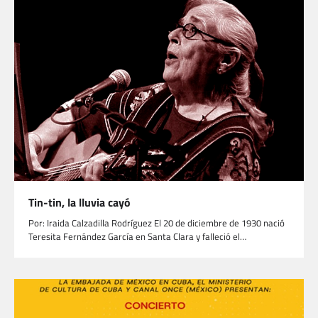
Tin-tin, la lluvia cayó
Por: Iraida Calzadilla Rodríguez El 20 de diciembre de 1930 nació
Teresita Fernández García en Santa Clara y falleció el…