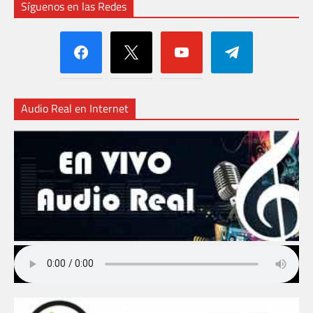
Síguenos en las Redes
facebook
x
youtube
telegram
Audio Real en Internet