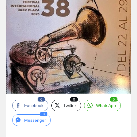
0
0
0
Facebook
Twitter
WhatsApp
0
Messenger