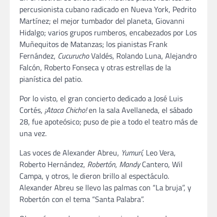
percusionista cubano radicado en Nueva York, Pedrito
Martínez; el mejor tumbador del planeta, Giovanni
Hidalgo; varios grupos rumberos, encabezados por Los
Muñequitos de Matanzas; los pianistas Frank
Fernández,
Cucurucho
Valdés, Rolando Luna, Alejandro
Falcón, Roberto Fonseca y otras estrellas de la
pianística del patio.
Por lo visto, el gran concierto dedicado a José Luis
Cortés,
¡Ataca Chicho!
en la sala Avellaneda, el sábado
28, fue apoteósico; puso de pie a todo el teatro más de
una vez.
Las voces de Alexander Abreu,
Yumurí
, Leo Vera,
Roberto Hernández,
Robertón
,
Mandy
Cantero, Wil
Campa, y otros, le dieron brillo al espectáculo.
Alexander Abreu se llevo las palmas con “La bruja”, y
Robertón con el tema “Santa Palabra”.