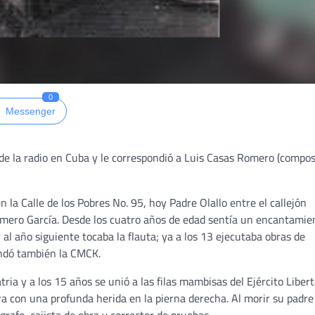
0
Messenger
 de la radio en Cuba y le correspondió a Luis Casas Romero (compos
a Calle de los Pobres No. 95, hoy Padre Olallo entre el callejón
omero García. Desde los cuatro años de edad sentía un encantamie
y al año siguiente tocaba la flauta; ya a los 13 ejecutaba obras de
undó también la CMCK.
ia y a los 15 años se unió a las filas mambisas del Ejército Libert
ra con una profunda herida en la pierna derecha. Al morir su padre