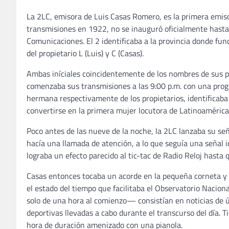
La 2LC, emisora de Luis Casas Romero, es la primera emiso
transmisiones en 1922, no se inauguró oficialmente hasta e
Comunicaciones. El 2 identificaba a la provincia donde func
del propietario L (Luis) y C (Casas).
Ambas iníciales coincidentemente de los nombres de sus p
comenzaba sus transmisiones a las 9:00 p.m. con una progr
hermana respectivamente de los propietarios, identificaba l
convertirse en la primera mujer locutora de Latinoamérica
Poco antes de las nueve de la noche, la 2LC lanzaba su se
hacía una llamada de atención, a lo que seguía una señal ide
lograba un efecto parecido al tic-tac de Radio Reloj hasta
Casas entonces tocaba un acorde en la pequeña corneta y d
el estado del tiempo que facilitaba el Observatorio Nacio
solo de una hora al comienzo— consistían en noticias de ú
deportivas llevadas a cabo durante el transcurso del día. 
hora de duración amenizado con una pianola.