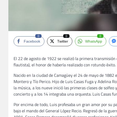
0
0
0
Facebook
Twitter
WhatsApp
El 22 de agosto de 1922 se realizó la primera transmisión
flautista), el honor de haberla realizado con rotundo éxito.
Nacido en la ciudad de Camagüey el 24 de mayo de 1882 en l
Montero y Tío Perico. Hijo de Luis Casas Fuga y Adelina R
la música, a los nueve inició las primeras clases de solfeo 
concierto y a los 14 integraba una orquesta. Luis Casas f
Por encima de todo, Luis profesaba un gran amor por su patr
bajo el mando del General López Recio. Regresó de la guer