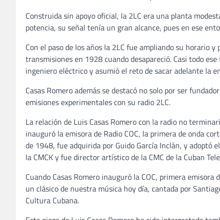
Construida sin apoyo oficial, la 2LC era una planta modes
potencia, su señal tenía un gran alcance, pues en ese ento
Con el paso de los años la 2LC fue ampliando su horario y 
transmisiones en 1928 cuando desapareció. Casi todo ese t
ingeniero eléctrico y asumió el reto de sacar adelante la 
Casas Romero además se destacó no solo por ser fundador 
emisiones experimentales con su radio 2LC.
La relación de Luis Casas Romero con la radio no terminarí
inauguró la emisora de Radio COC, la primera de onda corta
de 1948, fue adquirida por Guido García Inclán, y adoptó 
la CMCK y fue director artístico de la CMC de la Cuban Te
Cuando Casas Romero inauguró la COC, primera emisora de o
un clásico de nuestra música hoy día, cantada por Santiago 
Cultura Cubana.