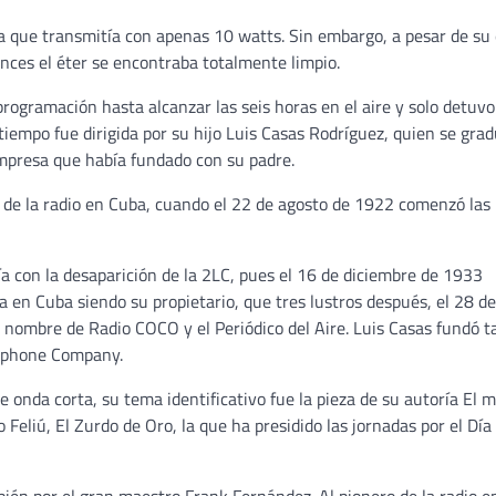
ta que transmitía con apenas 10 watts. Sin embargo, a pesar de su
nces el éter se encontraba totalmente limpio.
programación hasta alcanzar las seis horas en el aire y solo detuvo
iempo fue dirigida por su hijo Luis Casas Rodríguez, quien se gra
empresa que había fundado con su padre.
de la radio en Cuba, cuando el 22 de agosto de 1922 comenzó las
a con la desaparición de la 2LC, pues el 16 de diciembre de 1933
 en Cuba siendo su propietario, que tres lustros después, el 28 d
el nombre de Radio COCO y el Periódico del Aire. Luis Casas fundó 
lephone Company.
nda corta, su tema identificativo fue la pieza de su autoría El 
Feliú, El Zurdo de Oro, la que ha presidido las jornadas por el Día 