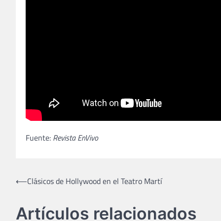
Fuente:
Revista EnVivo
Navegación
⟵
Clásicos de Hollywood en el Teatro Martí
de
Artículos relacionados
entradas