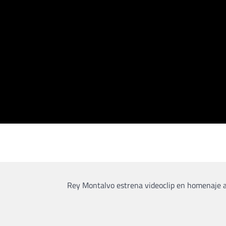
Rey Montalvo estrena videoclip en homenaje 