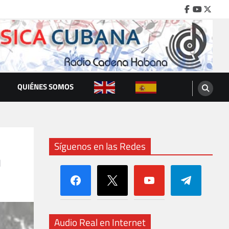
Facebook
Youtube
Twitte
QUIÉNES SOMOS
Síguenos en las Redes
a
facebook
x
youtube
telegram
Audio Real en Internet