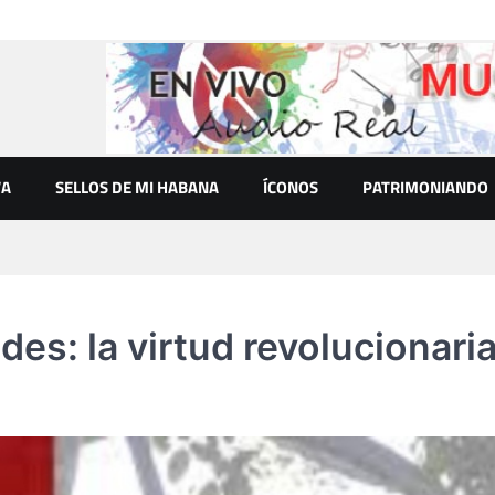
VA
SELLOS DE MI HABANA
ÍCONOS
PATRIMONIANDO
es: la virtud revolucionari