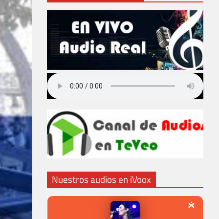
Nuestros audios en iVoox