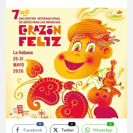
0
0
0
Facebook
Twitter
WhatsApp