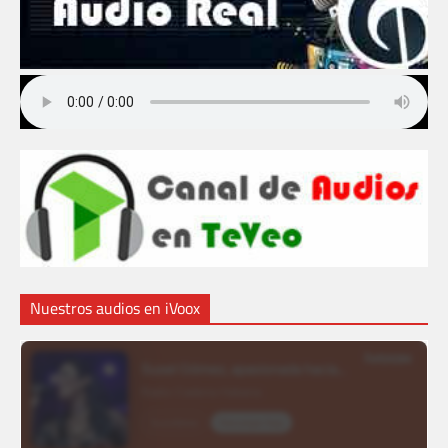
Nuestros audios en iVoox