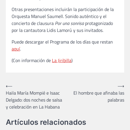
Otras presentaciones incluirán la participación de la
Orquesta Manuel Saumell. Sonido auténtico y el
concierto de clausura
Por una sonrisa
protagonizado
por la cantautora Lidis Lamorú y sus invitados.
Puede descargar el Programa de los días que restan
aquí
.
(Con información de
La Jiribilla
)
Navegación
⟵
⟶
Haila María Mompié e Isaac
El hombre que afinaba las
de
Delgado: dos noches de salsa
palabras
entradas
y celebración en La Habana
Artículos relacionados