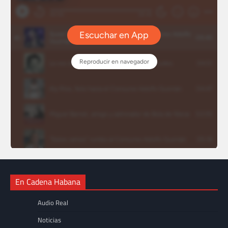
En Cadena Habana
Audio Real
Noticias