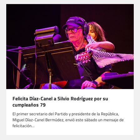
Felicita Díaz-Canel a Silvio Rodríguez por su
cumpleaños 79
El primer secretario del Partido y presidente de la República,
Miguel Díaz-Canel Bermúdez, envió este sábado un mensaje de
felicitación…