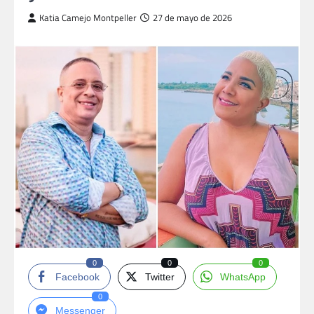
Katia Camejo Montpeller
27 de mayo de 2026
0
0
0
Facebook
Twitter
WhatsApp
0
Messenger