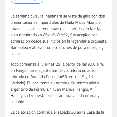
La semana cultural habanera se viste de gala con dos
presentaciones imperdibles de Haila María Mompié,
una de las voces femeninas más queridas en la Isla,
bien nombrada
La Diva del Pueblo
, fue acogida con
admiración desde sus inicios en la legendaria orquesta
Bamboleo y ahora promete noches de pura energía y
sabor.
Todo comienza el viernes 29, a partir de las 9:00 p.m.,
en Fangio, un elegante bar de coctelería de autor,
ubicado en Avenida Paseo #458, entre 19 y 21
(Vedado). El local toma su nombre del mítico piloto
argentino de Fórmula 1 Juan Manuel Fangio. Allí,
Haila y su Orquesta ofrecerán una velada íntima y
bailable.
La celebración continúa el sábado 30 en la Casa de la