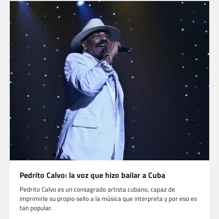
Pedrito Calvo: la voz que hizo bailar a Cuba
Pedrito Calvo es un consagrado artista cubano, capaz de
imprimirle su propio sello a la música que interpreta y por eso es
tan popular.