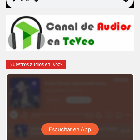
Nuestros audios en iVoox