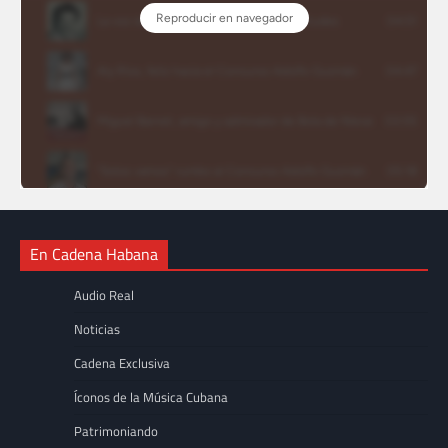
En Cadena Habana
Audio Real
Noticias
Cadena Exclusiva
Íconos de la Música Cubana
Patrimoniando