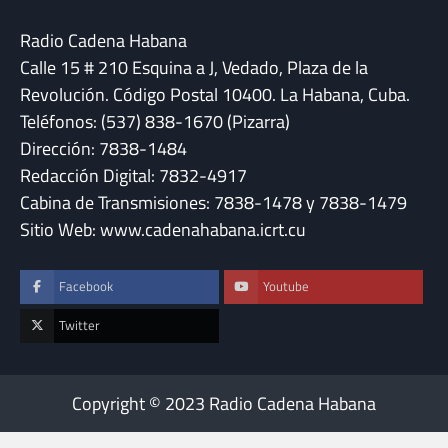
Radio Cadena Habana
Calle 15 # 210 Esquina a J, Vedado, Plaza de la
Revolución. Código Postal 10400. La Habana, Cuba.
Teléfonos: (537) 838-1670 (Pizarra)
Dirección: 7838-1484
Redacción Digital: 7832-4917
Cabina de Transmisiones: 7838-1478 y 7838-1479
Sitio Web: www.cadenahabana.icrt.cu
Facebook
Youtube
Twitter