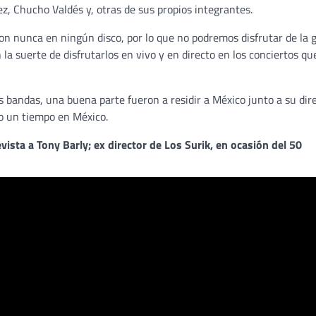
z, Chucho Valdés y, otras de sus propios integrantes.
 nunca en ningún disco, por lo que no podremos disfrutar de la 
la suerte de disfrutarlos en vivo y en directo en los conciertos qu
 bandas, una buena parte fueron a residir a México junto a su dir
o un tiempo en México.
evista a Tony Barly; ex director de Los Surik, en ocasión del 50