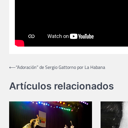
Navegación
⟵
“Adoración” de Sergio Gattorno por La Habana
de
Artículos relacionados
entradas