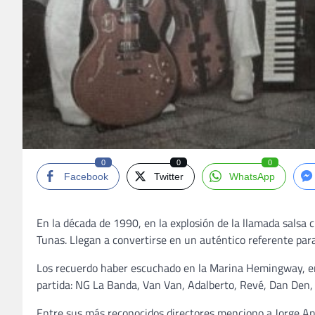
0
0
0
Facebook
Twitter
WhatsApp
En la década de 1990, en la explosión de la llamada salsa 
Tunas. Llegan a convertirse en un auténtico referente para 
Los recuerdo haber escuchado en la Marina Hemingway, en
partida: NG La Banda, Van Van, Adalberto, Revé, Dan Den, 
Entre sus más reconocidos directores menciono a Jorge Ant