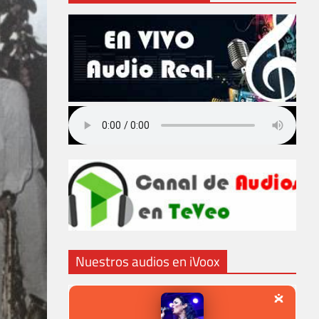
Nuestros audios en iVoox