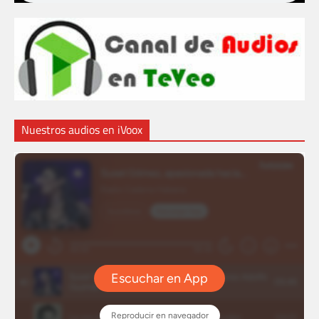
Nuestros audios en iVoox