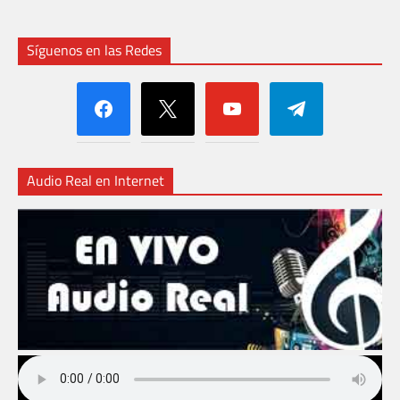
Síguenos en las Redes
facebook
x
youtube
telegram
Audio Real en Internet