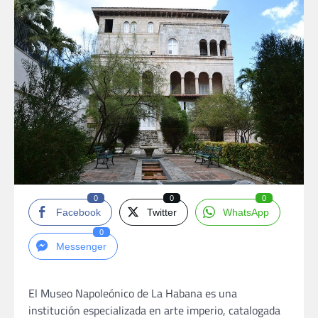
0
0
0
Facebook
Twitter
WhatsApp
0
Messenger
El Museo Napoleónico de La Habana es una
institución especializada en arte imperio, catalogada