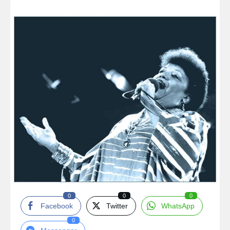
0
0
0
Facebook
Twitter
WhatsApp
0