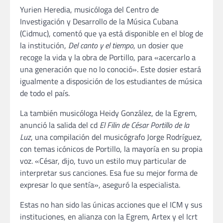
Yurien Heredia, musicóloga del Centro de
Investigación y Desarrollo de la Música Cubana
(Cidmuc), comentó que ya está disponible en el blog de
la institución,
Del canto y el tiempo
, un dosier que
recoge la vida y la obra de Portillo, para «acercarlo a
una generación que no lo conoció». Este dosier estará
igualmente a disposición de los estudiantes de música
de todo el país.
La también musicóloga Heidy González, de la Egrem,
anunció la salida del cd
El Filin de César Portillo de la
Luz
, una compilación del musicógrafo Jorge Rodríguez,
con temas icónicos de Portillo, la mayoría en su propia
voz. «César, dijo, tuvo un estilo muy particular de
interpretar sus canciones. Esa fue su mejor forma de
expresar lo que sentía», aseguró la especialista.
Estas no han sido las únicas acciones que el ICM y sus
instituciones, en alianza con la Egrem, Artex y el Icrt