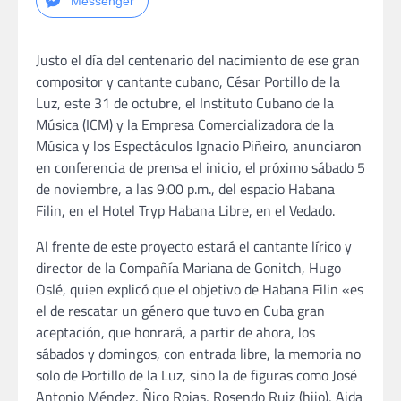
Messenger
Justo el día del centenario del nacimiento de ese gran
compositor y cantante cubano, César Portillo de la
Luz, este 31 de octubre, el Instituto Cubano de la
Música (ICM) y la Empresa Comercializadora de la
Música y los Espectáculos Ignacio Piñeiro, anunciaron
en conferencia de prensa el inicio, el próximo sábado 5
de noviembre, a las 9:00 p.m., del espacio Habana
Filin, en el Hotel Tryp Habana Libre, en el Vedado.
Al frente de este proyecto estará el cantante lírico y
director de la Compañía Mariana de Gonitch, Hugo
Oslé, quien explicó que el objetivo de Habana Filin «es
el de rescatar un género que tuvo en Cuba gran
aceptación, que honrará, a partir de ahora, los
sábados y domingos, con entrada libre, la memoria no
solo de Portillo de la Luz, sino la de figuras como José
Antonio Méndez, Ñico Rojas, Rosendo Ruiz (hijo), Aida