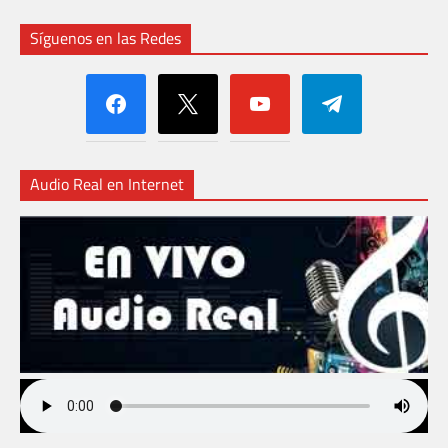
Síguenos en las Redes
facebook
x
youtube
telegram
Audio Real en Internet