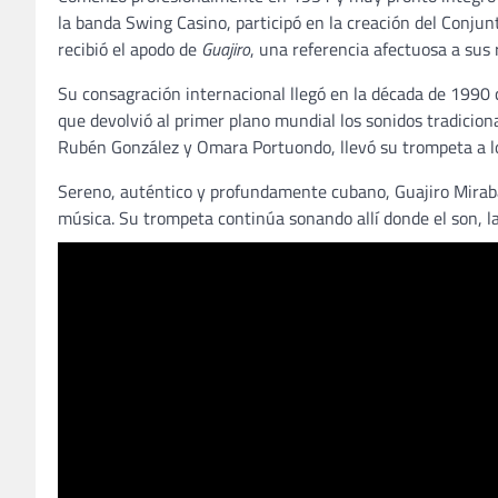
la banda Swing Casino, participó en la creación del Conju
recibió el apodo de
Guajiro
, una referencia afectuosa a sus
Su consagración internacional llegó en la década de 1990
que devolvió al primer plano mundial los sonidos tradicio
Rubén González y Omara Portuondo, llevó su trompeta a los
Sereno, auténtico y profundamente cubano, Guajiro Mirabal
música. Su trompeta continúa sonando allí donde el son, la 