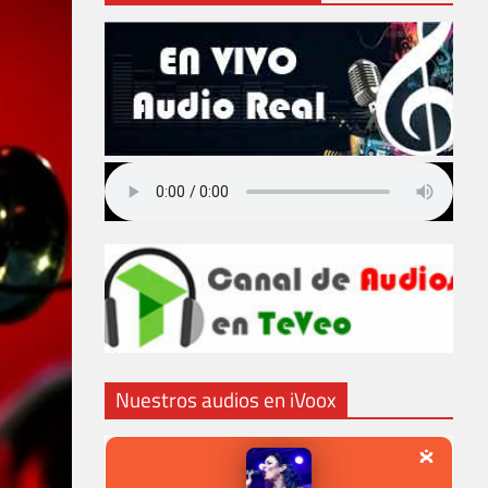
Nuestros audios en iVoox