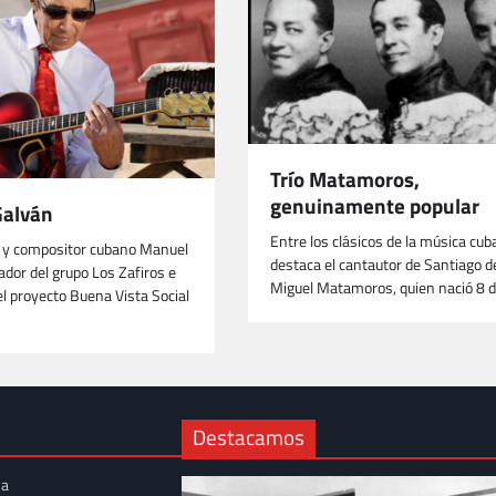
Trío Matamoros,
genuinamente popular
Galván
Entre los clásicos de la música cub
ta y compositor cubano Manuel
destaca el cantautor de Santiago d
ador del grupo Los Zafiros e
Miguel Matamoros, quien nació 8 
el proyecto Buena Vista Social
Destacamos
na