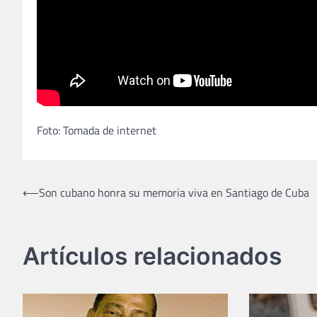
Foto: Tomada de internet
Navegación
⟵
Son cubano honra su memoria viva en Santiago de Cuba
de
entradas
Artículos relacionados