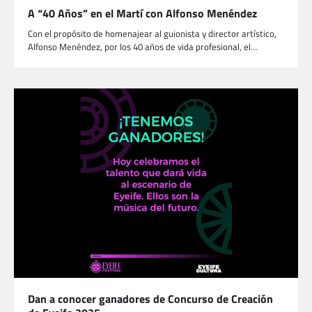
A “40 Años” en el Martí con Alfonso Menéndez
Con el propósito de homenajear al guionista y director artístico,
Alfonso Menéndez, por los 40 años de vida profesional, el…
Dan a conocer ganadores de Concurso de Creación