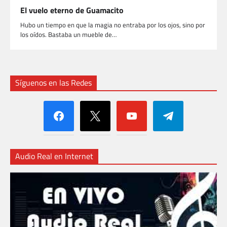
El vuelo eterno de Guamacito
Hubo un tiempo en que la magia no entraba por los ojos, sino por
los oídos. Bastaba un mueble de…
Síguenos en las Redes
facebook
x
youtube
telegram
Audio Real en Internet