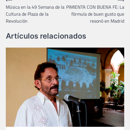
Navegación
Música en la 49 Semana de la
PIMIENTA CON BUENA FE: La
de
Cultura de Plaza de la
fórmula de buen gusto que
entradas
Revolución
resonó en Madrid
Artículos relacionados