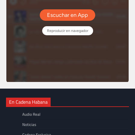
En Cadena Habana
Audio Real
Noticias
Cadena Exclusiva