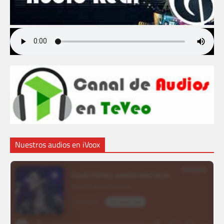
Nuestros audios en iVoox