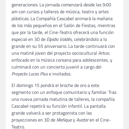
generaciones. La jornada comenzará desde las 9:00
am con cursos y talleres de música, teatro y artes
plásticas. La Compañía Cascabel animará la mañana
de los más pequeños en el Salón de Fiestas, mientras
que por la tarde, el Cine-Teatro ofrecerá una función
especial en 3D de
Elpidio Valdés
, celebrándolo a lo
grande en su 55 aniversario. La tarde continuará con
una matiné joven del proyecto sociocultural
Artcor
,
enfocado en la música coreana para adolescentes, y
culminará con un concierto juvenil a cargo del
Proyecto Lucas Plus
e invitados.
El domingo 15 pondrá el broche de oro a este
segmento con un enfoque comunitario y familiar. Tras
una nueva jornada matutina de talleres, la compañía
Cascabel repetirá su función infantil. La pantalla
grande volverá a ser protagonista con las
proyecciones en 3D de
Meñique
y
Avatar
en el Cine-
Teatro.