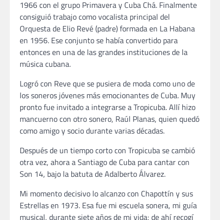
1966 con el grupo Primavera y Cuba Chá. Finalmente
consiguió trabajo como vocalista principal del
Orquesta de Elio Revé (padre) formada en La Habana
en 1956. Ese conjunto se había convertido para
entonces en una de las grandes instituciones de la
música cubana.
Logró con Reve que se pusiera de moda como uno de
los soneros jóvenes más emocionantes de Cuba. Muy
pronto fue invitado a integrarse a Tropicuba. Allí hizo
mancuerno con otro sonero, Raúl Planas, quien quedó
como amigo y socio durante varias décadas.
Después de un tiempo corto con Tropicuba se cambió
otra vez, ahora a Santiago de Cuba para cantar con
Son 14, bajo la batuta de Adalberto Álvarez.
Mi momento decisivo lo alcanzo con Chapottín y sus
Estrellas en 1973. Esa fue mi escuela sonera, mi guía
musical, durante siete años de mi vida; de ahí recogí