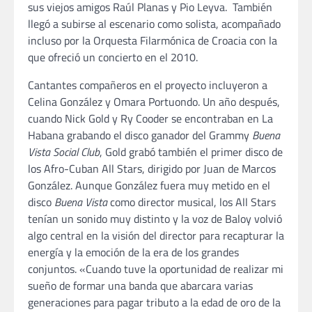
sus viejos amigos Raúl Planas y Pio Leyva. También
llegó a subirse al escenario como solista, acompañado
incluso por la Orquesta Filarmónica de Croacia con la
que ofreció un concierto en el 2010.
Cantantes compañeros en el proyecto incluyeron a
Celina González y Omara Portuondo. Un año después,
cuando Nick Gold y Ry Cooder se encontraban en La
Habana grabando el disco ganador del Grammy
Buena
Vista Social Club
, Gold grabó también el primer disco de
los Afro-Cuban All Stars, dirigido por Juan de Marcos
González. Aunque González fuera muy metido en el
disco
Buena Vista
como director musical, los All Stars
tenían un sonido muy distinto y la voz de Baloy volvió
algo central en la visión del director para recapturar la
energía y la emoción de la era de los grandes
conjuntos. «Cuando tuve la oportunidad de realizar mi
sueño de formar una banda que abarcara varias
generaciones para pagar tributo a la edad de oro de la