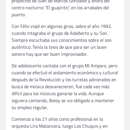
proyectos de Juan de Marcos González y ahora del
centro nocturno “El guajirito”, en los arrabales del
puerto.
Con Félix viajé en algunas giras, sobre el año 1992,
cuando integraba el grupo de Adalberto y su Son.
Siempre escuchaba sus conocimientos sobre el son
auténtico. Tenía la tesis de que para ser un buen
sonero hay que ser buen improvisador.
De adolescente cantaba con el grupo Mi Amparo, pero
cuando se efectuó el aislamiento económico y cultural
después de la Revolución y los turistas adinerados en
busca de música desvanecieron, fue cada vez más
difícil para los músicos ganarse la vida. Aunque
siguiera cantando, Baloy se vio obligado a mantener
su empleo regular.
Comienza a los 21 años como profesional en la
orquesta Lira Matancera, luego Los Chuquis y en