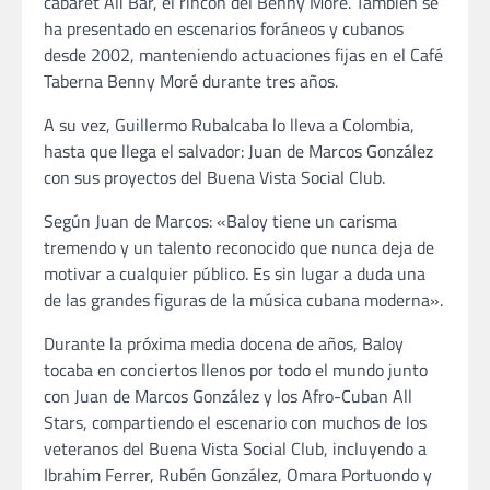
cabaret Ali Bar, el rincón del Benny Moré. También se
ha presentado en escenarios foráneos y cubanos
desde 2002, manteniendo actuaciones fijas en el Café
Taberna Benny Moré durante tres años.
A su vez, Guillermo Rubalcaba lo lleva a Colombia,
hasta que llega el salvador: Juan de Marcos González
con sus proyectos del Buena Vista Social Club.
Según Juan de Marcos: «Baloy tiene un carisma
tremendo y un talento reconocido que nunca deja de
motivar a cualquier público. Es sin lugar a duda una
de las grandes figuras de la música cubana moderna».
Durante la próxima media docena de años, Baloy
tocaba en conciertos llenos por todo el mundo junto
con Juan de Marcos González y los Afro-Cuban All
Stars, compartiendo el escenario con muchos de los
veteranos del Buena Vista Social Club, incluyendo a
Ibrahim Ferrer, Rubén González, Omara Portuondo y