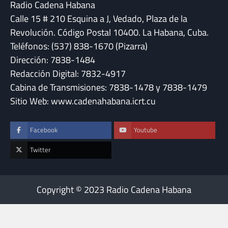
Radio Cadena Habana
Calle 15 # 210 Esquina a J, Vedado, Plaza de la
Revolución. Código Postal 10400. La Habana, Cuba.
Teléfonos: (537) 838-1670 (Pizarra)
Dirección: 7838-1484
Redacción Digital: 7832-4917
Cabina de Transmisiones: 7838-1478 y 7838-1479
Sitio Web: www.cadenahabana.icrt.cu
Facebook
Youtube
Twitter