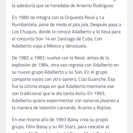
la sabiduría que se heredaba de Arsenio Rodríguez.
En 1980 se integra con la Orquesta Revé y La
Rumbantela, pone de moda el jala jala. Después pasa a
Los Chuquis, donde lo conoce Adalberto y lo lleva para
el conjunto Son 14 en Santiago de Cuba. Con
Adalberto viaja a México y Venezuela.
De 1982 a 1983, vuelve con la Revé, antes de la
explosión de 1984, otra vez regresa con Adalberto en
su nuevo grupo Adalberto y su Son. En el grupo
comparte voces con otro sonero, Cizo Guanche. Esa
fue la última etapa en que Adalberto mantiene ese
son tradicional que le dio tanto éxito. En 1993,
Adalberto quiere experimentar con soneros jóvenes a
la manera de Valentín Larrondo, Aramis y Rojitas.
En ese mismo año de 1993 Baloy crea su propio
grupo, Félix Baloy y su All Stars, para rescatar el