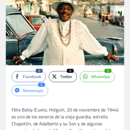
0
0
0
Facebook
Twitter
WhatsApp
0
Messenger
Félix Baloy (Cueto, Holguín, 20 de noviembre de 1944)
es uno de los soneros de la vieja guardia, estrella
Chapottín, de Adalberto y su Son y de algunos