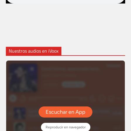
Nuestros audios en iVoox