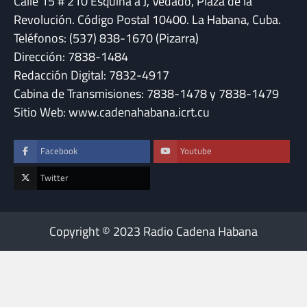
Calle 15 # 210 Esquina a J, Vedado, Plaza de la
Revolución. Código Postal 10400. La Habana, Cuba.
Teléfonos: (537) 838-1670 (Pizarra)
Dirección: 7838-1484
Redacción Digital: 7832-4917
Cabina de Transmisiones: 7838-1478 y 7838-1479
Sitio Web: www.cadenahabana.icrt.cu
Facebook
Youtube
Twitter