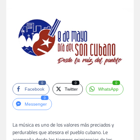
0
0
0
Facebook
Twitter
WhatsApp
0
Messenger
La música es uno de los valores más preciados y
perdurables que atesora el pueblo cubano. Le
acompaña desde los tiempos primigenios de los