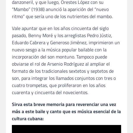
danzoneril, y que luego, Orestes López con su
“Mambo” (1938) anunció la aparición del “nuevo
ritmo” que sería uno de los nutrientes del mambo.
Vale apuntar que en los años cincuenta del siglo
pasado, Benny Moré y los arreglistas Pedro Jústiz,
Eduardo Cabrera y Generoso Jiménez, imprimieron un
nuevo sesgo a la música popular bailable con la
incorporación del son montuno. Tampoco puede
obviarse el rol de Arsenio Rodríguez al ampliar el
formato de los tradicionales sextetos y septetos de
son, para integrar los llamados conjuntos con tres o
cuatro trompetas, que proliferaron en los años
cuarenta y cincuenta del novecientos.
Sirva esta breve memoria para reverenciar una vez
más a este baile y canto que es música esencial de la
cultura cubana: