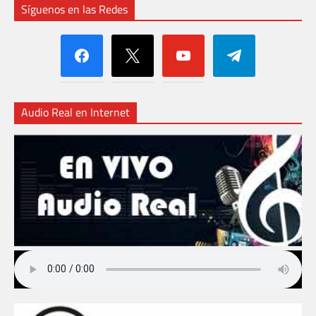
Síguenos en las Redes
facebook
x
youtube
telegram
Audio Real en Internet