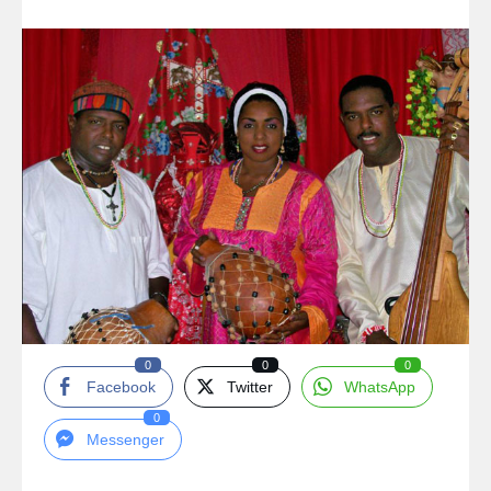
0
0
0
Facebook
Twitter
WhatsApp
0
Messenger