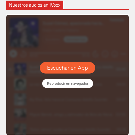
Nuestros audios en iVoox