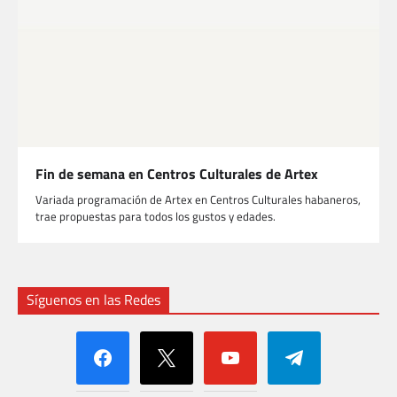
Fin de semana en Centros Culturales de Artex
Variada programación de Artex en Centros Culturales habaneros,
trae propuestas para todos los gustos y edades.
Síguenos en las Redes
facebook
x
youtube
telegram