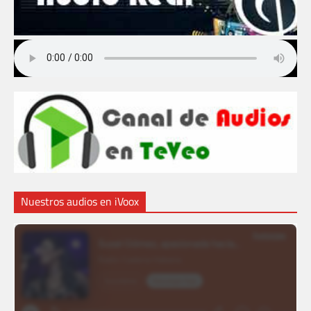
Nuestros audios en iVoox