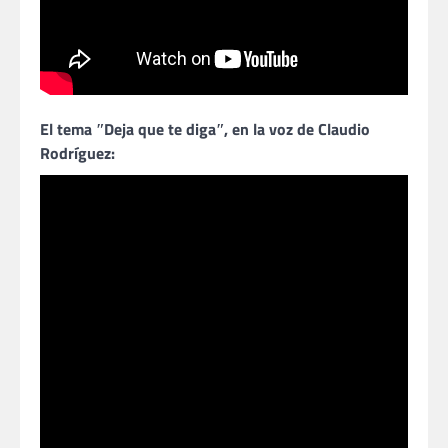
El tema ʺDeja que te digaʺ, en la voz de Claudio
Rodríguez: