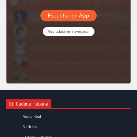
En Cadena Habana
Audio Real
Noticias
Cadena Exclusiva