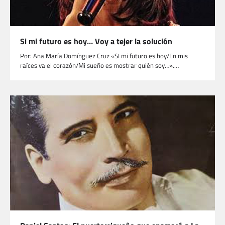
Si mi futuro es hoy… Voy a tejer la solución
Por: Ana María Domínguez Cruz «SI mi futuro es hoy/En mis
raíces va el corazón/Mi sueño es mostrar quién soy…».…