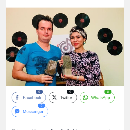
0
0
0
Facebook
Twitter
WhatsApp
0
Messenger