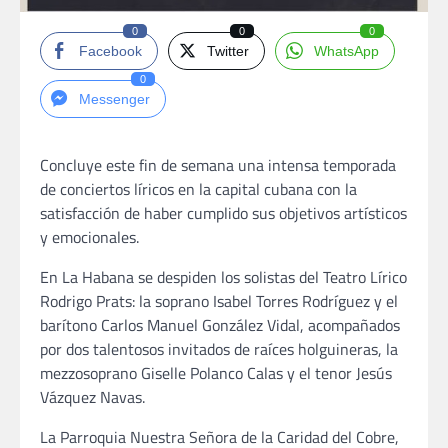
0
0
0
Facebook
Twitter
WhatsApp
0
Messenger
Concluye este fin de semana una intensa temporada
de conciertos líricos en la capital cubana con la
satisfacción de haber cumplido sus objetivos artísticos
y emocionales.
En La Habana se despiden los solistas del Teatro Lírico
Rodrigo Prats: la soprano Isabel Torres Rodríguez y el
barítono Carlos Manuel González Vidal, acompañados
por dos talentosos invitados de raíces holguineras, la
mezzosoprano Giselle Polanco Calas y el tenor Jesús
Vázquez Navas.
La Parroquia Nuestra Señora de la Caridad del Cobre,