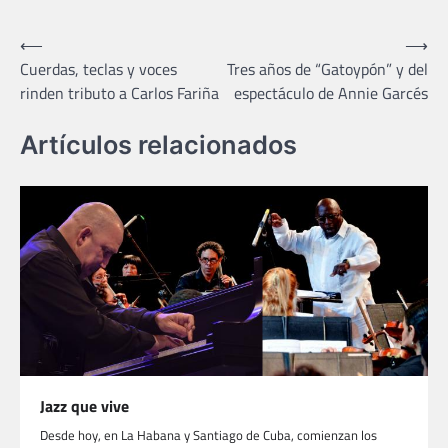
Navegación
⟵
⟶
Cuerdas, teclas y voces
Tres años de “Gatoypón” y del
de
rinden tributo a Carlos Fariña
espectáculo de Annie Garcés
entradas
Artículos relacionados
Jazz que vive
Desde hoy, en La Habana y Santiago de Cuba, comienzan los