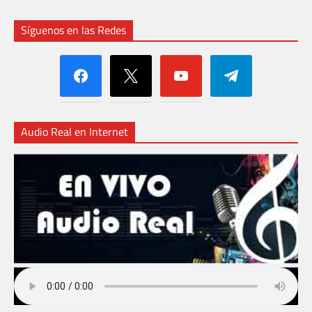
Síguenos en las Redes
facebook
x
youtube
telegram
Audio Real en Internet