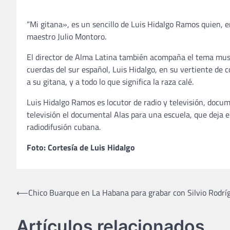
“Mi gitana», es un sencillo de Luis Hidalgo Ramos quien, en
maestro Julio Montoro.
El director de Alma Latina también acompaña el tema music
cuerdas del sur español, Luis Hidalgo, en su vertiente de 
a su gitana, y a todo lo que significa la raza calé.
Luis Hidalgo Ramos es locutor de radio y televisión, docume
televisión el documental Alas para una escuela, que deja 
radiodifusión cubana.
Foto: Cortesía de Luis Hidalgo
Navegación
⟵
Chico Buarque en La Habana para grabar con Silvio Rodrí
de
Artículos relacionados
entradas