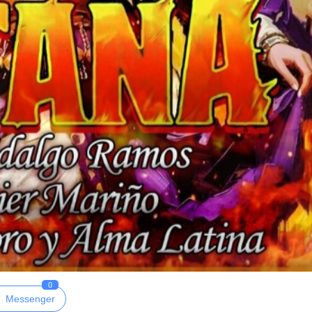
0
Messenger