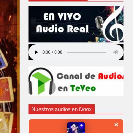
Nuestros audios en iVoox