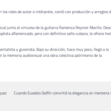
 los roles de autor e intérprete, contó con producción y arreglos d
al junto al virtuoso de la guitarra flamenca Reynier Mariño. Desd
coplista aflamencado, pero con definitivo sello cubano, le ofrece h
ntalista y guionista. Bajo su dirección, hace muy poco, llegó a la
en la memoria audiovisual una obra colectiva patrimonio de la
guez
Cuando Eusebio Delfín convirtió la elegancia en memoria