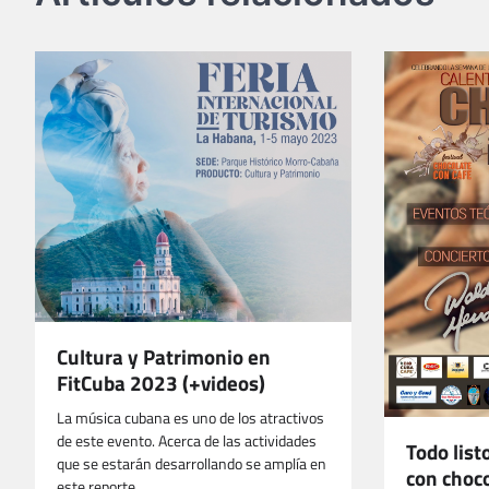
Cultura y Patrimonio en
FitCuba 2023 (+videos)
La música cubana es uno de los atractivos
de este evento. Acerca de las actividades
Todo list
que se estarán desarrollando se amplía en
con choc
este reporte…