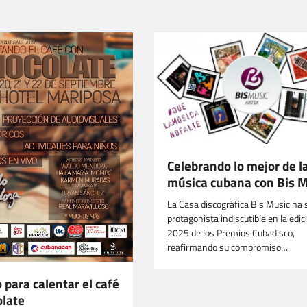
Celebrando lo mejor de l
música cubana con Bis 
La Casa discográfica Bis Music ha 
protagonista indiscutible en la edic
2025 de los Premios Cubadisco,
reafirmando su compromiso…
o para calentar el café
olate