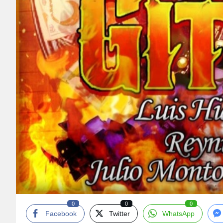
0
0
0
Facebook
Twitter
WhatsApp