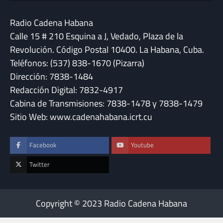
Radio Cadena Habana
Calle 15 # 210 Esquina a J, Vedado, Plaza de la
Revolución. Código Postal 10400. La Habana, Cuba.
Teléfonos: (537) 838-1670 (Pizarra)
Dirección: 7838-1484
Redacción Digital: 7832-4917
Cabina de Transmisiones: 7838-1478 y 7838-1479
Sitio Web: www.cadenahabana.icrt.cu
Facebook
Youtube
Twitter