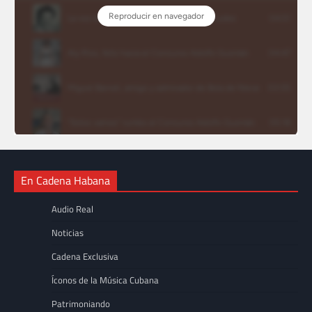
En Cadena Habana
Audio Real
Noticias
Cadena Exclusiva
Íconos de la Música Cubana
Patrimoniando