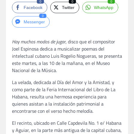
0
0
0
Facebook
Twitter
WhatsApp
0
Messenger
Hay muchos modos de jugar
, disco que el compositor
Joel Espinosa dedica a musicalizar poemas del
intelectual cubano Luis Rogelio Nogueras, se presenta
este martes, a las 10 de la mañana, en el Museo
Nacional de la Música.
La velada, dedicada al Día del Amor y la Amistad, y
como parte de la Feria Internacional del Libro de La
Habana, resulta una hermosa experiencia para
quienes asistan a la instalación patrimonial a
encontrarse con el verso hecho melodía.
El recinto, ubicado en Calle Capdevila No. 1 e/ Habana
y Aguiar, en la parte más antigua de la capital cubana,