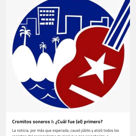
Cromitos soneros I: ¿Cuál fue (el) primero?
La noticia, por más que esperada, causó júbilo y atizó todos los