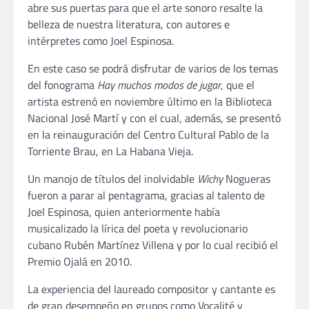
abre sus puertas para que el arte sonoro resalte la
belleza de nuestra literatura, con autores e
intérpretes como Joel Espinosa.
En este caso se podrá disfrutar de varios de los temas
del fonograma
Hay muchos modos de jugar
, que el
artista estrenó en noviembre último en la Biblioteca
Nacional José Martí y con el cual, además, se presentó
en la reinauguración del Centro Cultural Pablo de la
Torriente Brau, en La Habana Vieja.
Un manojo de títulos del inolvidable
Wichy
Nogueras
fueron a parar al pentagrama, gracias al talento de
Joel Espinosa, quien anteriormente había
musicalizado la lírica del poeta y revolucionario
cubano Rubén Martínez Villena y por lo cual recibió el
Premio Ojalá en 2010.
La experiencia del laureado compositor y cantante es
de gran desempeño en grupos como Vocalité y