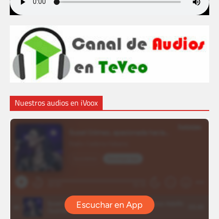
Nuestros audios en iVoox