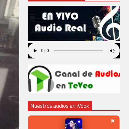
Nuestros audios en iVoox