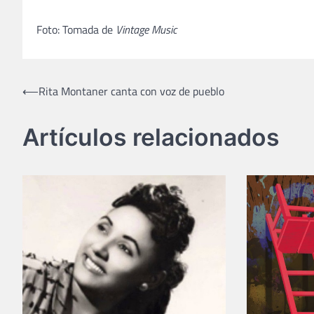
Foto: Tomada de
Vintage Music
Navegación
⟵
Rita Montaner canta con voz de pueblo
de
Artículos relacionados
entradas