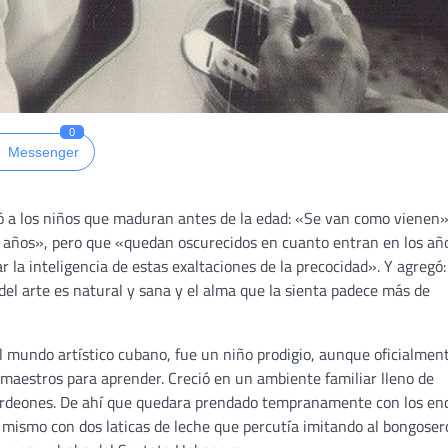
0
Messenger
dió a los niños que maduran antes de la edad: «Se van como vienen»
os años», pero que «quedan oscurecidos en cuanto entran en los añ
 la inteligencia de estas exaltaciones de la precocidad». Y agregó
 del arte es natural y sana y el alma que la sienta padece más de
l mundo artístico cubano, fue un niño prodigio, aunque oficialmen
maestros para aprender. Creció en un ambiente familiar lleno de
acordeones. De ahí que quedara prendado tempranamente con los en
 mismo con dos laticas de leche que percutía imitando al bongoser