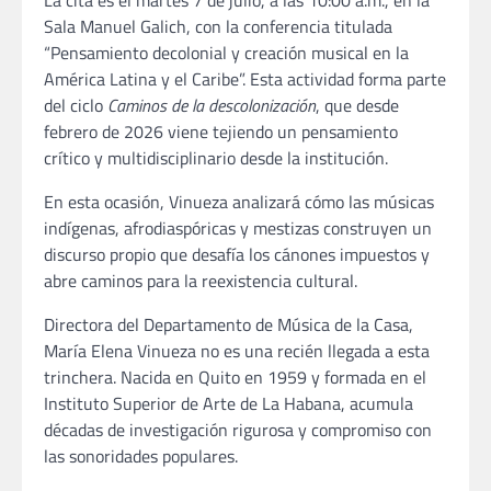
La cita es el martes 7 de julio, a las 10:00 a.m., en la
Sala Manuel Galich, con la conferencia titulada
“Pensamiento decolonial y creación musical en la
América Latina y el Caribe”. Esta actividad forma parte
del ciclo
Caminos de la descolonización
, que desde
febrero de 2026 viene tejiendo un pensamiento
crítico y multidisciplinario desde la institución.
En esta ocasión, Vinueza analizará cómo las músicas
indígenas, afrodiaspóricas y mestizas construyen un
discurso propio que desafía los cánones impuestos y
abre caminos para la reexistencia cultural.
Directora del Departamento de Música de la Casa,
María Elena Vinueza no es una recién llegada a esta
trinchera. Nacida en Quito en 1959 y formada en el
Instituto Superior de Arte de La Habana, acumula
décadas de investigación rigurosa y compromiso con
las sonoridades populares.