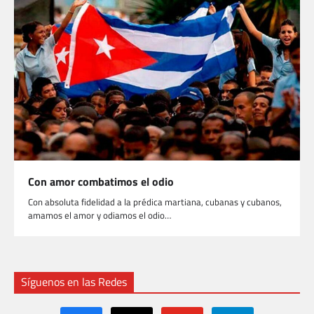
Con amor combatimos el odio
Con absoluta fidelidad a la prédica martiana, cubanas y cubanos,
amamos el amor y odiamos el odio…
Síguenos en las Redes
facebook
x
youtube
telegram