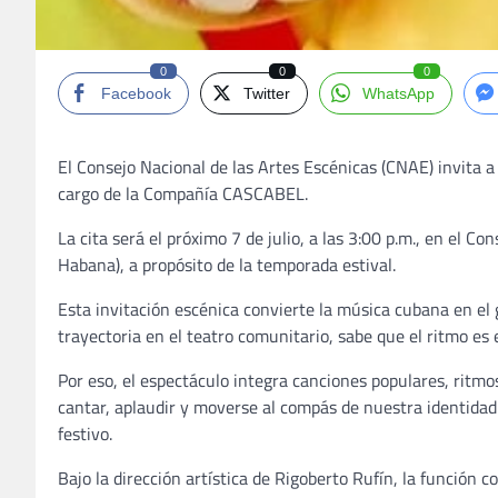
0
0
0
Facebook
Twitter
WhatsApp
El Consejo Nacional de las Artes Escénicas (CNAE) invita a
cargo de la Compañía CASCABEL.
La cita será el próximo 7 de julio, a las 3:00 p.m., en el C
Habana), a propósito de la temporada estival.
Esta invitación escénica convierte la música cubana en el
trayectoria en el teatro comunitario, sabe que el ritmo es 
Por eso, el espectáculo integra canciones populares, ritm
cantar, aplaudir y moverse al compás de nuestra identidad
festivo.
Bajo la dirección artística de Rigoberto Rufín, la función