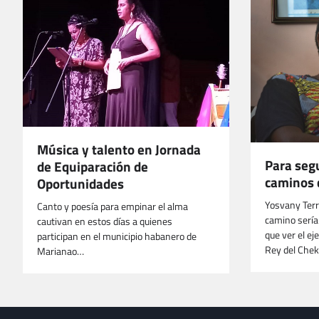
Música y talento en Jornada
Para segu
de Equiparación de
caminos 
Oportunidades
Yosvany Terr
Canto y poesía para empinar el alma
camino sería 
cautivan en estos días a quienes
que ver el ej
participan en el municipio habanero de
Rey del Chek
Marianao…