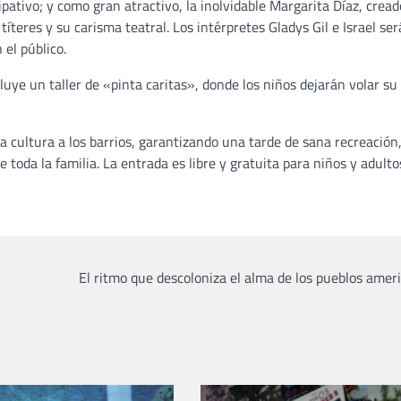
cipativo; y como gran atractivo, la inolvidable Margarita Díaz, crea
títeres y su carisma teatral. Los intérpretes Gladys Gil e Israel ser
 el público.
cluye un taller de «pinta caritas», donde los niños dejarán volar su
a cultura a los barrios, garantizando una tarde de sana recreación
e toda la familia. La entrada es libre y gratuita para niños y adulto
El ritmo que descoloniza el alma de los pueblos ame