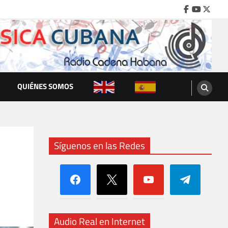
Facebook
Youtube
Twitte
QUIÉNES SOMOS
Síguenos en las Redes
facebook
x
youtube
telegram
Audio Real en Internet