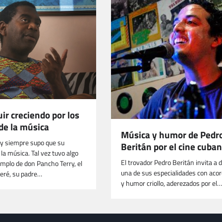
ir creciendo por los
de la música
Música y humor de Pedr
y siempre supo que su
Beritán por el cine cuba
la música. Tal vez tuvo algo
El trovador Pedro Beritán invita a 
emplo de don Pancho Terry, el
una de sus especialidades con acor
eré, su padre…
y humor criollo, aderezados por el…