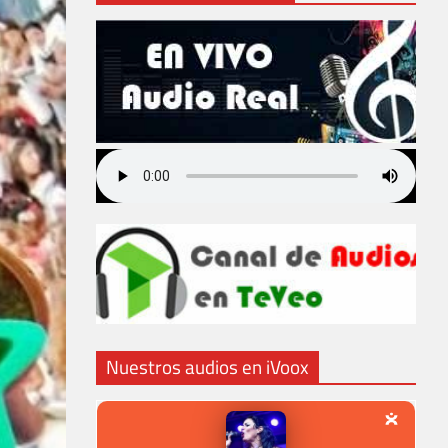
Nuestros audios en iVoox