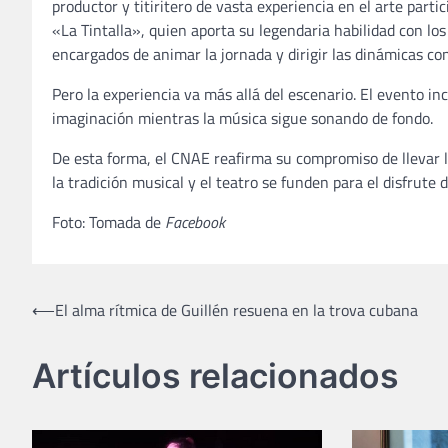
productor y titiritero de vasta experiencia en el arte parti
«La Tintalla», quien aporta su legendaria habilidad con los 
encargados de animar la jornada y dirigir las dinámicas con
Pero la experiencia va más allá del escenario. El evento in
imaginación mientras la música sigue sonando de fondo.
De esta forma, el CNAE reafirma su compromiso de llevar l
la tradición musical y el teatro se funden para el disfrute d
Foto: Tomada de
Facebook
Navegación
⟵
El alma rítmica de Guillén resuena en la trova cubana
de
Artículos relacionados
entradas