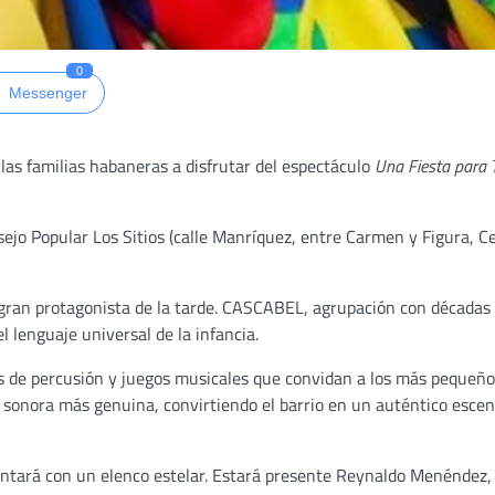
0
Messenger
 las familias habaneras a disfrutar del espectáculo
Una Fiesta para 
onsejo Popular Los Sitios (calle Manríquez, entre Carmen y Figura, C
 gran protagonista de la tarde. CASCABEL, agrupación con décadas
el lenguaje universal de la infancia.
os de percusión y juegos musicales que convidan a los más pequeño
 sonora más genuina, convirtiendo el barrio en un auténtico escen
 contará con un elenco estelar. Estará presente Reynaldo Menéndez,