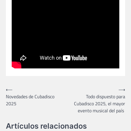
Navegación
⟵
⟶
Novedades de Cubadisco
Todo dispuesto para
de
2025
Cubadisco 2025, el mayor
entradas
evento musical del país
Artículos relacionados