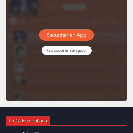
En Cadena Habana
Audio Real