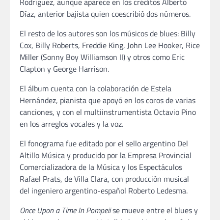
Rodríguez, aunque aparece en los créditos Alberto
Díaz, anterior bajista quien coescribió dos números.
El resto de los autores son los músicos de blues: Billy
Cox, Billy Roberts, Freddie King, John Lee Hooker, Rice
Miller (Sonny Boy Williamson II) y otros como Eric
Clapton y George Harrison.
El álbum cuenta con la colaboración de Estela
Hernández, pianista que apoyó en los coros de varias
canciones, y con el multiinstrumentista Octavio Pino
en los arreglos vocales y la voz.
El fonograma fue editado por el sello argentino Del
Altillo Música y producido por la Empresa Provincial
Comercializadora de la Música y los Espectáculos
Rafael Prats, de Villa Clara, con producción musical
del ingeniero argentino-español Roberto Ledesma.
Once Upon a Time In Pompeii
se mueve entre el blues y