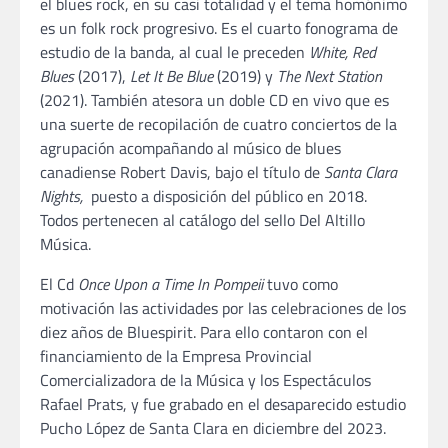
el blues rock, en su casi totalidad y el tema homónimo
es un folk rock progresivo. Es el cuarto fonograma de
estudio de la banda, al cual le preceden
White, Red
Blues
(2017),
Let It Be Blue
(2019) y
The Next Station
(2021). También atesora un doble CD en vivo que es
una suerte de recopilación de cuatro conciertos de la
agrupación acompañando al músico de blues
canadiense Robert Davis, bajo el título de
Santa Clara
Nights,
puesto a disposición del público en 2018.
Todos pertenecen al catálogo del sello Del Altillo
Música.
El Cd
Once Upon a Time In Pompeii
tuvo como
motivación las actividades por las celebraciones de los
diez años de Bluespirit. Para ello contaron con el
financiamiento de la Empresa Provincial
Comercializadora de la Música y los Espectáculos
Rafael Prats, y fue grabado en el desaparecido estudio
Pucho López de Santa Clara en diciembre del 2023.