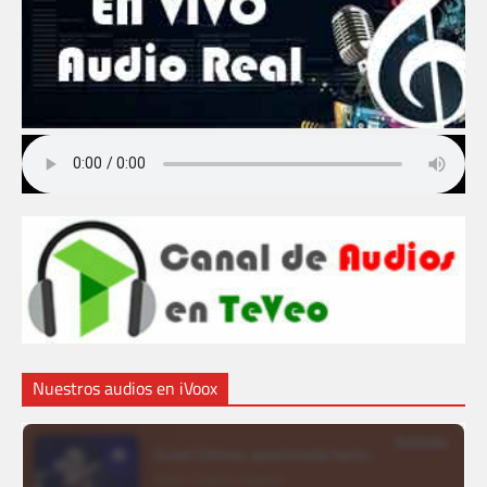
Nuestros audios en iVoox