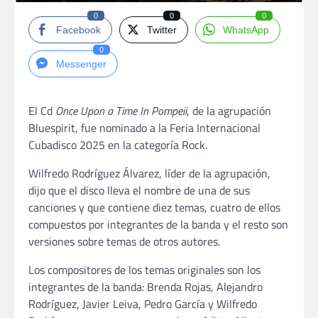
0
0
0
Facebook
Twitter
WhatsApp
0
Messenger
El Cd
Once Upon a Time In Pompeii
, de la agrupación
Bluespirit, fue nominado a la Feria Internacional
Cubadisco 2025 en la categoría Rock.
Wilfredo Rodríguez Álvarez, líder de la agrupación,
dijo que el disco lleva el nombre de una de sus
canciones y que contiene diez temas, cuatro de ellos
compuestos por integrantes de la banda y el resto son
versiones sobre temas de otros autores.
Los compositores de los temas originales son los
integrantes de la banda: Brenda Rojas, Alejandro
Rodríguez, Javier Leiva, Pedro García y Wilfredo