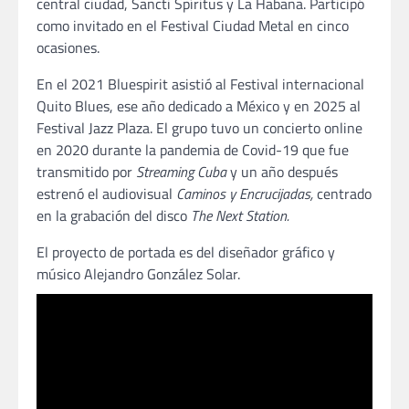
central ciudad, Sancti Spíritus y La Habana. Participó
como invitado en el Festival Ciudad Metal en cinco
ocasiones.
En el 2021 Bluespirit asistió al Festival internacional
Quito Blues, ese año dedicado a México y en 2025 al
Festival Jazz Plaza. El grupo tuvo un concierto online
en 2020 durante la pandemia de Covid-19 que fue
transmitido por
Streaming Cuba
y un año después
estrenó el audiovisual
Caminos y Encrucijadas,
centrado
en la grabación del disco
The Next Station.
El proyecto de portada es del diseñador gráfico y
músico Alejandro González Solar.