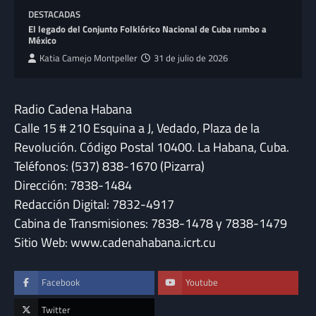
DESTACADAS
El legado del Conjunto Folklórico Nacional de Cuba rumbo a
México
Katia Camejo Montpeller
31 de julio de 2026
Radio Cadena Habana
Calle 15 # 210 Esquina a J, Vedado, Plaza de la
Revolución. Código Postal 10400. La Habana, Cuba.
Teléfonos: (537) 838-1670 (Pizarra)
Dirección: 7838-1484
Redacción Digital: 7832-4917
Cabina de Transmisiones: 7838-1478 y 7838-1479
Sitio Web: www.cadenahabana.icrt.cu
Facebook
Youtube
Twitter