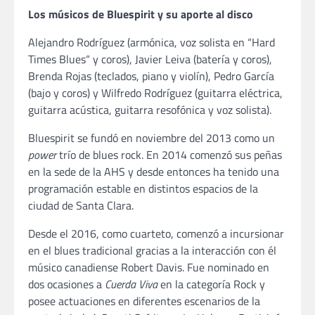
Los músicos de Bluespirit y su aporte al disco
Alejandro Rodríguez (armónica, voz solista en “Hard
Times Blues“ y coros), Javier Leiva (batería y coros),
Brenda Rojas (teclados, piano y violín), Pedro García
(bajo y coros) y Wilfredo Rodríguez (guitarra eléctrica,
guitarra acústica, guitarra resofónica y voz solista).
Bluespirit se fundó en noviembre del 2013 como un
power
trío de blues rock. En 2014 comenzó sus peñas
en la sede de la AHS y desde entonces ha tenido una
programación estable en distintos espacios de la
ciudad de Santa Clara.
Desde el 2016, como cuarteto, comenzó a incursionar
en el blues tradicional gracias a la interacción con él
músico canadiense Robert Davis. Fue nominado en
dos ocasiones a
Cuerda Viva
en la categoría Rock y
posee actuaciones en diferentes escenarios de la