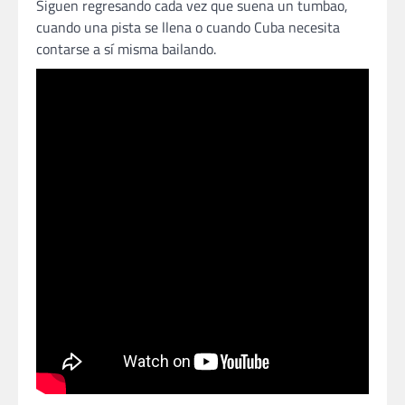
Siguen regresando cada vez que suena un tumbao,
cuando una pista se llena o cuando Cuba necesita
contarse a sí misma bailando.