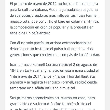
El primero de mayo de 2014 no fue un día cualquiera
para la cultura cubana. Aquella jornada se apagó una
de sus voces creadoras más influyentes: Juan Formell,
músico total que convirtió el bajo en columna rítmica,
la composición en crónica popular y la orquesta en
espejo de un país entero.
Con él no solo partía un artista extraordinario; se
detenía por un instante el pulso bailable de varias
generaciones que crecieron al compás de Los Van Van.
Juan Clímaco Formell Cortina nació el 2 de agosto de
1942 en La Habana, y falleció en esa misma ciudad el
1 de mayo de 2014, a los 71 años. Hijo del flautista,
pianista y arreglista Francisco Formell, recibió desde
temprano una sólida influencia musical.
Sus primeros aprendizajes ocurrieron en casa, pero
gran parte de su formación fue también fruto del
estudio autodidacta, la curiosidad y una sensibilidad