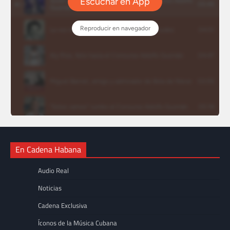
En Cadena Habana
Audio Real
Noticias
Cadena Exclusiva
Íconos de la Música Cubana