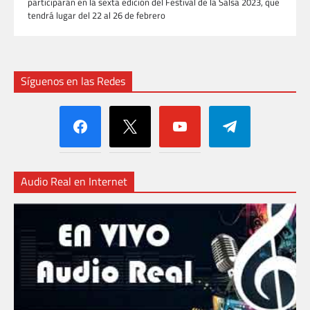
participarán en la sexta edición del Festival de la Salsa 2023, que
tendrá lugar del 22 al 26 de febrero
Síguenos en las Redes
facebook
x
youtube
telegram
Audio Real en Internet