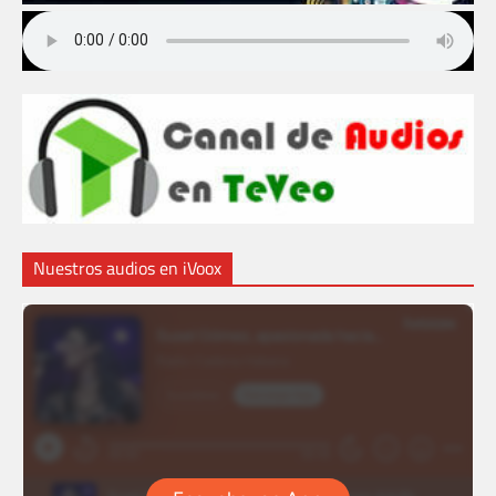
Nuestros audios en iVoox