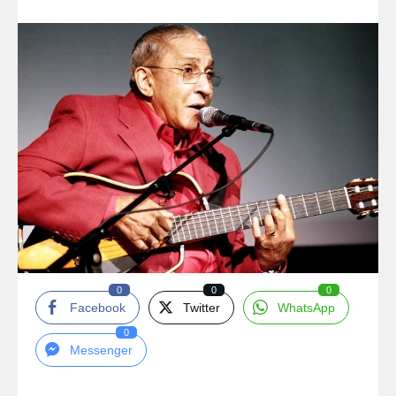
0
0
0
Facebook
Twitter
WhatsApp
0
Messenger