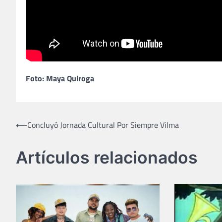
Foto: Maya Quiroga
Navegación
⟵
Concluyó Jornada Cultural Por Siempre Vilma
de
Artículos relacionados
entradas