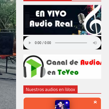
Nuestros audios en iVoox