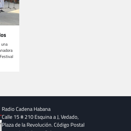
dos
s una
ganadora
Festival
Radio Cadena Habana
Calle 15 # 210 Esquina a J, Vedado,
Plaza de la Revolución. Código Postal