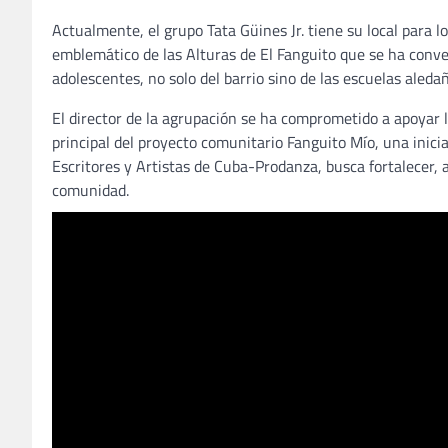
Actualmente, el grupo Tata Güines Jr. tiene su local para l
emblemático de las Alturas de El Fanguito que se ha conver
adolescentes, no solo del barrio sino de las escuelas aleda
El director de la agrupación se ha comprometido a apoyar l
principal del proyecto comunitario Fanguito Mío, una inici
Escritores y Artistas de Cuba-Prodanza, busca fortalecer, a 
comunidad.