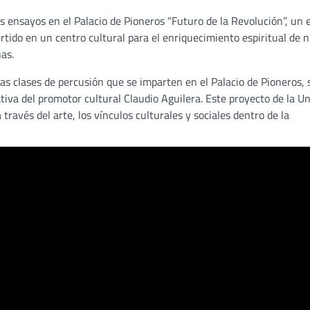
os ensayos en el Palacio de Pioneros “Futuro de la Revolución”, un 
tido en un centro cultural para el enriquecimiento espiritual de n
ñas.
as clases de percusión que se imparten en el Palacio de Pioneros, 
ativa del promotor cultural Claudio Aguilera. Este proyecto de la U
través del arte, los vínculos culturales y sociales dentro de la