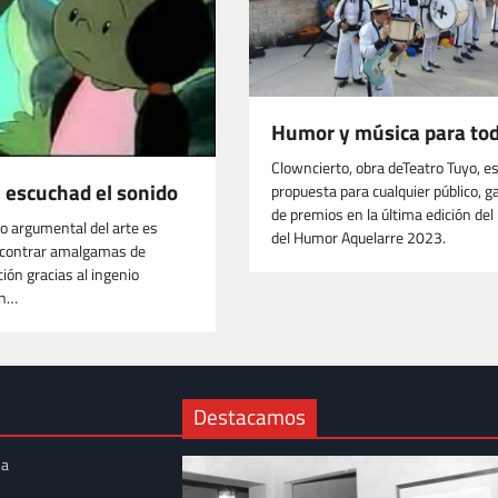
Humor y música para to
Clowncierto, obra deTeatro Tuyo, e
n escuchad el sonido
propuesta para cualquier público, 
de premios en la última edición del 
so argumental del arte es
del Humor Aquelarre 2023.
ncontrar amalgamas de
cción gracias al ingenio
un…
Destacamos
na