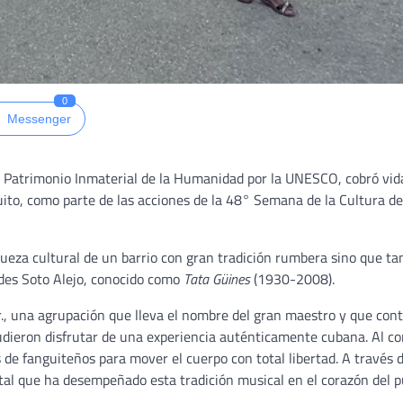
0
Messenger
 Patrimonio Inmaterial de la Humanidad por la UNESCO, cobró vida
uito, como parte de las acciones de la 48° Semana de la Cultura de
iqueza cultural de un barrio con gran tradición rumbera sino que t
ides Soto Alejo, conocido como
Tata Güines
(1930-2008).
r., una agrupación que lleva el nombre del gran maestro y que con
pudieron disfrutar de una experiencia auténticamente cubana. Al c
de fanguiteños para mover el cuerpo con total libertad. A través d
ital que ha desempeñado esta tradición musical en el corazón del 