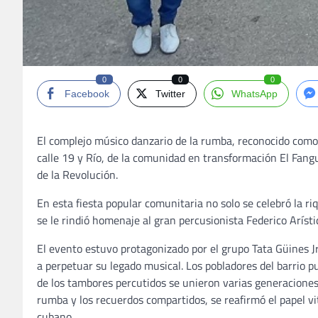
0
0
0
Facebook
Twitter
WhatsApp
El complejo músico danzario de la rumba, reconocido como
calle 19 y Río, de la comunidad en transformación El Fang
de la Revolución.
En esta fiesta popular comunitaria no solo se celebró la r
se le rindió homenaje al gran percusionista Federico Aríst
El evento estuvo protagonizado por el grupo Tata Güines J
a perpetuar su legado musical. Los pobladores del barrio 
de los tambores percutidos se unieron varias generaciones 
rumba y los recuerdos compartidos, se reafirmó el papel v
cubano.