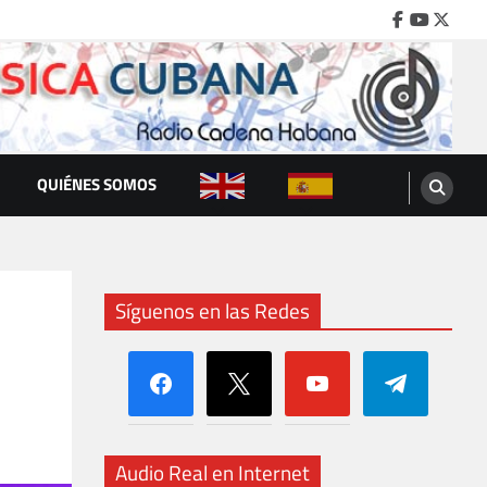
Facebook
Youtube
Twitte
QUIÉNES SOMOS
Síguenos en las Redes
facebook
x
youtube
telegram
Audio Real en Internet