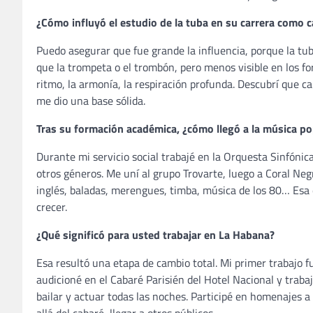
¿Cómo influyó el estudio de la tuba en su carrera como 
Puedo asegurar que fue grande la influencia, porque la tu
que la trompeta o el trombón, pero menos visible en los f
ritmo, la armonía, la respiración profunda. Descubrí que c
me dio una base sólida.
Tras su formación académica, ¿cómo llegó a la música po
Durante mi servicio social trabajé en la Orquesta Sinfóni
otros géneros. Me uní al grupo Trovarte, luego a Coral Neg
inglés, baladas, merengues, timba, música de los 80… Esa 
crecer.
¿Qué significó para usted trabajar en La Habana?
Esa resultó una etapa de cambio total. Mi primer trabajo f
audicioné en el Cabaré Parisién del Hotel Nacional y trabaj
bailar y actuar todas las noches. Participé en homenajes