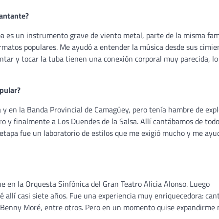
cantante?
ba es un instrumento grave de viento metal, parte de la misma fam
ormatos populares. Me ayudó a entender la música desde sus cimien
antar y tocar la tuba tienen una conexión corporal muy parecida, lo
pular?
ca y en la Banda Provincial de Camagüey, pero tenía hambre de expl
ro y finalmente a Los Duendes de la Salsa. Allí cantábamos de todo
etapa fue un laboratorio de estilos que me exigió mucho y me ayu
ue en la Orquesta Sinfónica del Gran Teatro Alicia Alonso. Luego
é allí casi siete años. Fue una experiencia muy enriquecedora: cant
 a Benny Moré, entre otros. Pero en un momento quise expandirme