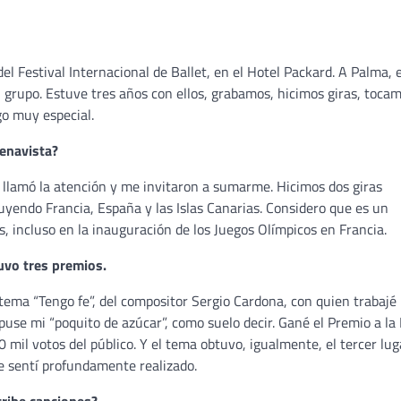
el Festival Internacional de Ballet, en el Hotel Packard. A Palma, e
el grupo. Estuve tres años con ellos, grabamos, hicimos giras, toca
go muy especial.
uenavista?
o llamó la atención y me invitaron a sumarme. Hicimos dos giras
luyendo Francia, España y las Islas Canarias. Considero que es un
, incluso en la inauguración de los Juegos Olímpicos en Francia.
vo tres premios.
tema “Tengo fe”, del compositor Sergio Cardona, con quien trabajé
puse mi “poquito de azúcar”, como suelo decir. Gané el Premio a la
 mil votos del público. Y el tema obtuvo, igualmente, el tercer lug
e sentí profundamente realizado.