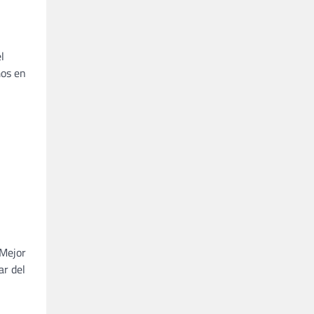
l
mos en
 Mejor
ar del