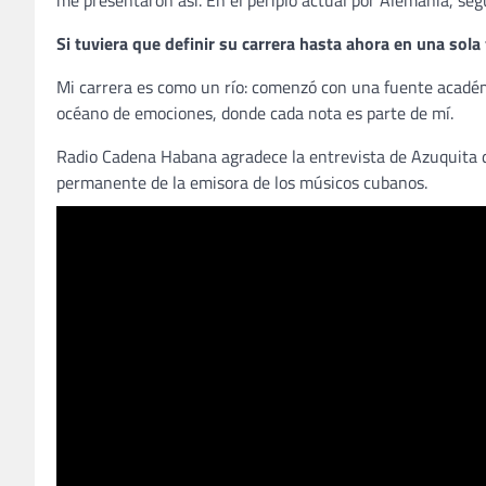
me presentaron así. En el periplo actual por Alemania, s
Si tuviera que definir su carrera hasta ahora en una sola
Mi carrera es como un río: comenzó con una fuente acadé
océano de emociones, donde cada nota es parte de mí.
Radio Cadena Habana agradece la entrevista de Azuquita de
permanente de la emisora de los músicos cubanos.