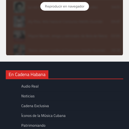
En Cadena Habana
Audio Real
Noticias
Cadena Exclusiva
Íconos de la Música Cubana
Patrimoniando