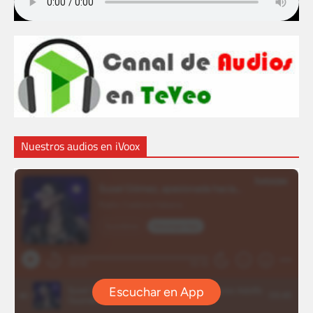
Nuestros audios en iVoox