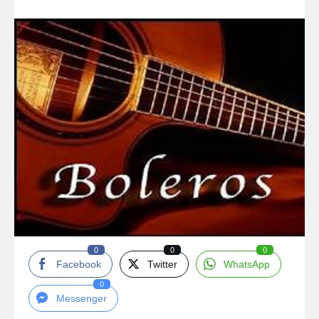
0
0
0
Facebook
Twitter
WhatsApp
0
Messenger