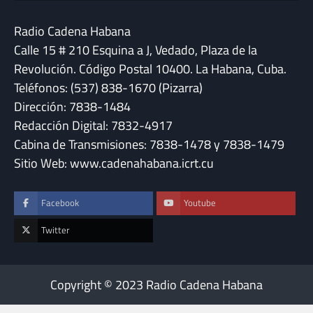
Radio Cadena Habana
Calle 15 # 210 Esquina a J, Vedado, Plaza de la
Revolución. Código Postal 10400. La Habana, Cuba.
Teléfonos: (537) 838-1670 (Pizarra)
Dirección: 7838-1484
Redacción Digital: 7832-4917
Cabina de Transmisiones: 7838-1478 y 7838-1479
Sitio Web: www.cadenahabana.icrt.cu
Facebook
Youtube
Twitter