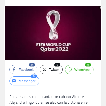
0
0
0
Facebook
Twitter
WhatsApp
0
Messenger
Conversamos con el cantautor cubano Vicente
Alejandro Trigo, quien se alzó con la victoria en el