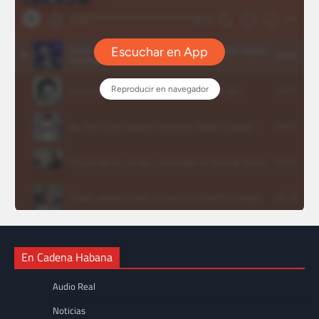
En Cadena Habana
Audio Real
Noticias