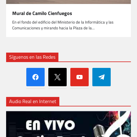
Mural de Camilo Cienfuegos
En el fondo del edificio del Ministerio de la Informática y las
Comunicaciones y mirando hacia la Plaza de la…
Síguenos en las Redes
facebook
x
youtube
telegram
Audio Real en Internet