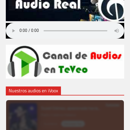
Nuestros audios en iVoox