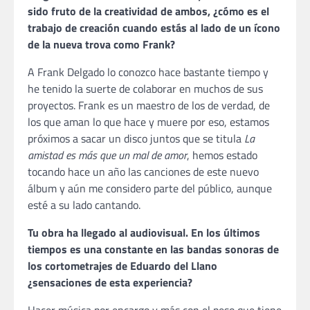
sido fruto de la creatividad de ambos, ¿cómo es el
trabajo de creación cuando estás al lado de un ícono
de la nueva trova como Frank?
A Frank Delgado lo conozco hace bastante tiempo y
he tenido la suerte de colaborar en muchos de sus
proyectos. Frank es un maestro de los de verdad, de
los que aman lo que hace y muere por eso, estamos
próximos a sacar un disco juntos que se titula
La
amistad es más que un mal de amor
, hemos estado
tocando hace un año las canciones de este nuevo
álbum y aún me considero parte del público, aunque
esté a su lado cantando.
Tu obra ha llegado al audiovisual. En los últimos
tiempos es una constante en las bandas sonoras de
los cortometrajes de Eduardo del Llano
¿sensaciones de esta experiencia?
Hacer música por encargo y más con el peso que tiene