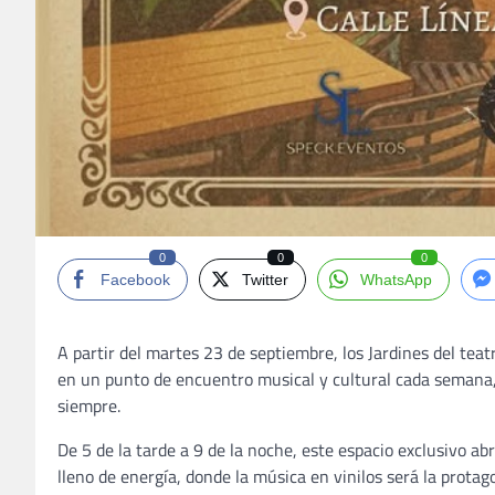
0
0
0
Facebook
Twitter
WhatsApp
A partir del martes 23 de septiembre, los Jardines del tea
en un punto de encuentro musical y cultural cada semana, d
siempre.
De 5 de la tarde a 9 de la noche, este espacio exclusivo ab
lleno de energía, donde la música en vinilos será la protag