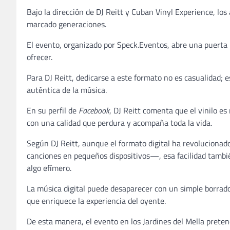
Bajo la dirección de DJ Reitt y Cuban Vinyl Experience, lo
marcado generaciones.
El evento, organizado por Speck.Eventos, abre una puerta p
ofrecer.
Para DJ Reitt, dedicarse a este formato no es casualidad; 
auténtica de la música.
En su perfil de
Facebook
, DJ Reitt comenta que el vinilo e
con una calidad que perdura y acompaña toda la vida.
Según DJ Reitt, aunque el formato digital ha revolucion
canciones en pequeños dispositivos—, esa facilidad tambié
algo efímero.
La música digital puede desaparecer con un simple borrado,
que enriquece la experiencia del oyente.
De esta manera, el evento en los Jardines del Mella pretend