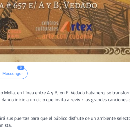
0
Messenger
tro Mella, en Línea entre A y B, en El Vedado habanero, se transfo
ando inicio a un ciclo que invita a revivir las grandes canciones 
rirá sus puertas para que el público disfrute de un ambiente select
onista.