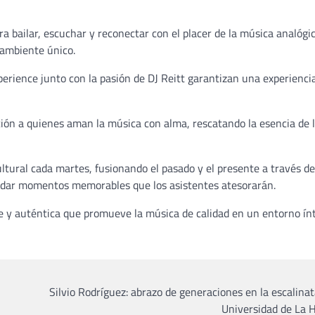
 bailar, escuchar y reconectar con el placer de la música analógic
n ambiente único.
erience junto con la pasión de DJ Reitt garantizan una experienci
ión a quienes aman la música con alma, rescatando la esencia de 
ultural cada martes, fusionando el pasado y el presente a través de
brindar momentos memorables que los asistentes atesorarán.
nte y auténtica que promueve la música de calidad en un entorno ín
Silvio Rodríguez: abrazo de generaciones en la escalinat
Universidad de La 