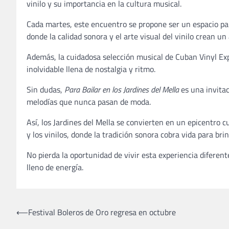
vinilo y su importancia en la cultura musical.
Cada martes, este encuentro se propone ser un espacio para
donde la calidad sonora y el arte visual del vinilo crean u
Además, la cuidadosa selección musical de Cuban Vinyl Exp
inolvidable llena de nostalgia y ritmo.
Sin dudas,
Para Bailar en los Jardines del Mella
es una invitac
melodías que nunca pasan de moda.
Así, los Jardines del Mella se convierten en un epicentro c
y los vinilos, donde la tradición sonora cobra vida para 
No pierda la oportunidad de vivir esta experiencia difere
lleno de energía.
Navegación
⟵
Festival Boleros de Oro regresa en octubre
de