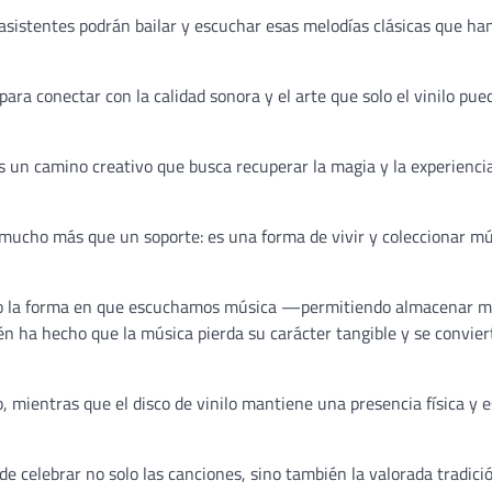
s asistentes podrán bailar y escuchar esas melodías clásicas que ha
ara conectar con la calidad sonora y el arte que solo el vinilo pue
es un camino creativo que busca recuperar la magia y la experienci
s mucho más que un soporte: es una forma de vivir y coleccionar m
ado la forma en que escuchamos música —permitiendo almacenar m
n ha hecho que la música pierda su carácter tangible y se convier
 mientras que el disco de vinilo mantiene una presencia física y e
e celebrar no solo las canciones, sino también la valorada tradici