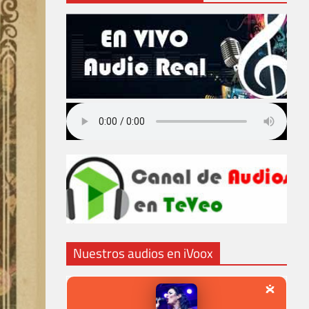
Nuestros audios en iVoox