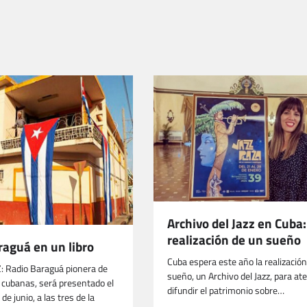
Archivo del Jazz en Cuba:
realización de un sueño
raguá en un libro
Cuba espera este año la realizació
Z: Radio Baraguá pionera de
sueño, un Archivo del Jazz, para at
 cubanas, será presentado el
difundir el patrimonio sobre…
de junio, a las tres de la