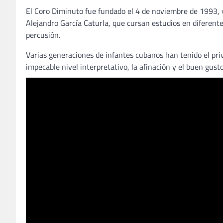
El Coro Diminuto fue fundado el 4 de noviembre de 1993, y
Alejandro García Caturla, que cursan estudios en diferentes 
percusión.
Varias generaciones de infantes cubanos han tenido el priv
impecable nivel interpretativo, la afinación y el buen gusto