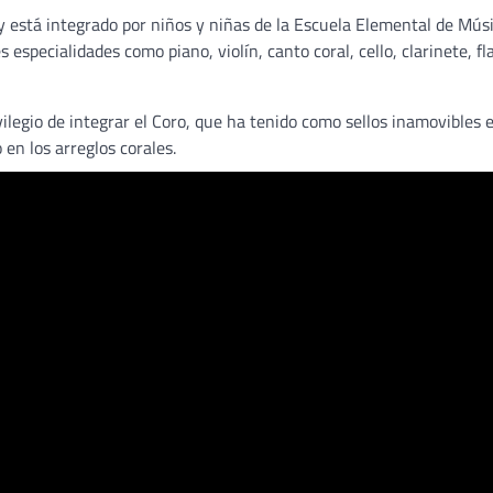
 está integrado por niños y niñas de la Escuela Elemental de Mús
especialidades como piano, violín, canto coral, cello, clarinete, fl
ilegio de integrar el Coro, que ha tenido como sellos inamovibles e
 en los arreglos corales.