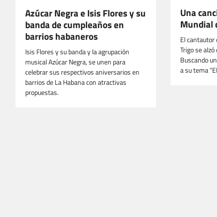
Una canc
Azúcar Negra e Isis Flores y su
Mundial 
banda de cumpleaños en
barrios habaneros
El cantautor
Trigo se alzó
Isis Flores y su banda y la agrupación
Buscando una
musical Azúcar Negra, se unen para
a su tema “El
celebrar sus respectivos aniversarios en
barrios de La Habana con atractivas
propuestas.