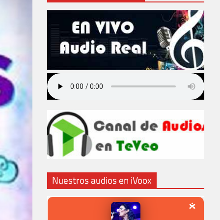
Nuestros audios en iVoox