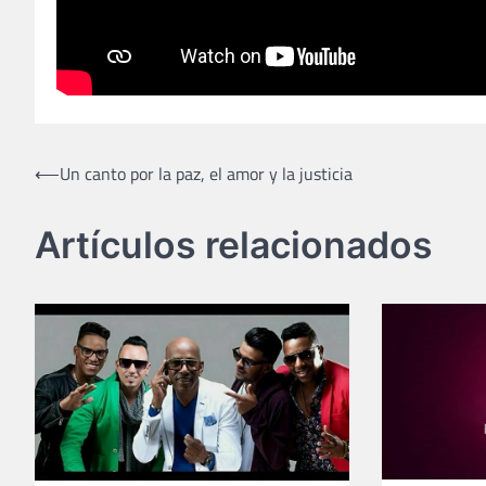
Navegación
⟵
Un canto por la paz, el amor y la justicia
de
Artículos relacionados
entradas