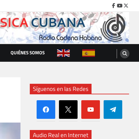
Facebook
Youtube
Twitte
QUIÉNES SOMOS
Síguenos en las Redes
facebook
x
youtube
telegram
Audio Real en Internet