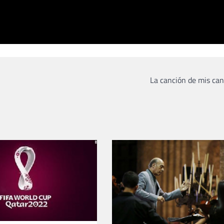
La canción de mis ca