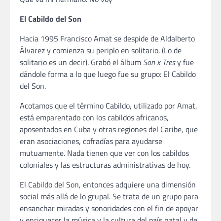
El Cabildo del Son
Hacia 1995 Francisco Amat se despide de Aldalberto
Álvarez y comienza su periplo en solitario. (Lo de
solitario es un decir). Grabó el álbum
Son x Tres
y fue
dándole forma a lo que luego fue su grupo: El Cabildo
del Son.
Acotamos que el término Cabildo, utilizado por Amat,
está emparentado con los cabildos africanos,
aposentados en Cuba y otras regiones del Caribe, que
eran asociaciones, cofradías para ayudarse
mutuamente. Nada tienen que ver con los cabildos
coloniales y las estructuras administrativas de hoy.
El Cabildo del Son, entonces adquiere una dimensión
social más allá de lo grupal. Se trata de un grupo para
ensanchar miradas y sonoridades con el fin de apoyar
y enriquecer la música y la cultura del país natal y de