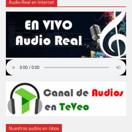
Audio Real en Internet
Nuestros audios en iVoox