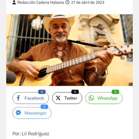
Redacción Cadena Habana
27 de abril de 2023
0
0
0
Facebook
Twitter
WhatsApp
0
Messenger
Por: Lil Rodríguez