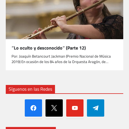
ʺLo oculto y desconocidoʺ (Parte 12)
Por: Joaquín Betancourt Jackman (Premio Nacional de Música
2019) En ocasión de los 84 años de la Orquesta Aragón, de…
Síguenos en las Redes
facebook
x
youtube
telegram