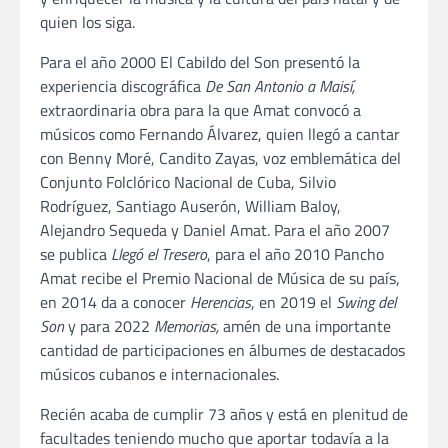
quien los siga.
Para el año 2000 El Cabildo del Son presentó la
experiencia discográfica
De San Antonio a Maisí,
extraordinaria obra para la que Amat convocó a
músicos como Fernando Álvarez, quien llegó a cantar
con Benny Moré, Candito Zayas, voz emblemática del
Conjunto Folclórico Nacional de Cuba, Silvio
Rodríguez, Santiago Auserón, William Baloy,
Alejandro Sequeda y Daniel Amat. Para el año 2007
se publica
Llegó el Tresero
, para el año 2010 Pancho
Amat recibe el Premio Nacional de Música de su país,
en 2014 da a conocer
Herencias
, en 2019 el
Swing del
Son
y para 2022
Memorias,
amén de una importante
cantidad de participaciones en álbumes de destacados
músicos cubanos e internacionales.
Recién acaba de cumplir 73 años y está en plenitud de
facultades teniendo mucho que aportar todavía a la