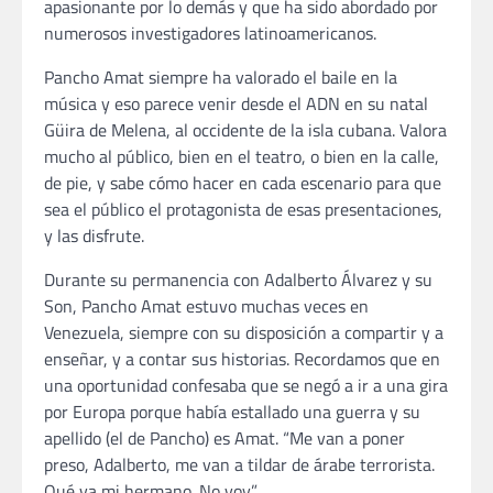
apasionante por lo demás y que ha sido abordado por
numerosos investigadores latinoamericanos.
Pancho Amat siempre ha valorado el baile en la
música y eso parece venir desde el ADN en su natal
Güira de Melena, al occidente de la isla cubana. Valora
mucho al público, bien en el teatro, o bien en la calle,
de pie, y sabe cómo hacer en cada escenario para que
sea el público el protagonista de esas presentaciones,
y las disfrute.
Durante su permanencia con Adalberto Álvarez y su
Son, Pancho Amat estuvo muchas veces en
Venezuela, siempre con su disposición a compartir y a
enseñar, y a contar sus historias. Recordamos que en
una oportunidad confesaba que se negó a ir a una gira
por Europa porque había estallado una guerra y su
apellido (el de Pancho) es Amat. “Me van a poner
preso, Adalberto, me van a tildar de árabe terrorista.
Qué va mi hermano. No voy”