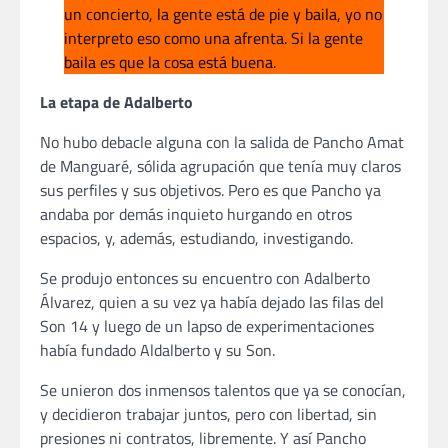
un concierto, la gente está de pie y baila, yo no
interpreto eso como una afrenta. Si la gente
baila es que la cosa está buena.
La etapa de Adalberto
No hubo debacle alguna con la salida de Pancho Amat
de Manguaré, sólida agrupación que tenía muy claros
sus perfiles y sus objetivos. Pero es que Pancho ya
andaba por demás inquieto hurgando en otros
espacios, y, además, estudiando, investigando.
Se produjo entonces su encuentro con Adalberto
Álvarez, quien a su vez ya había dejado las filas del
Son 14 y luego de un lapso de experimentaciones
había fundado Aldalberto y su Son.
Se unieron dos inmensos talentos que ya se conocían,
y decidieron trabajar juntos, pero con libertad, sin
presiones ni contratos, libremente. Y así Pancho