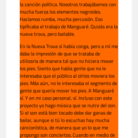
la canción política. Nosotros trabajábamos con
mucha fuerza los elementos negroides.
Hacíamos rumba, mucha percusión. Eso
tipificaba el trabajo de Manguaré. Quizás era la
nueva trova, pero bailable.
En la Nueva Trova sí había conga, pero a mí me
daba la impresión de que se trataba de
utilizarla de manera tal que no hiciera mover
los pies. Siento que había gente que no le
interesaba que el público al oírlos moviera los
pies. Más aún, no le interesaba el segmento de
gente que quería mover los pies. A Manguaré
sí. Y en mi caso personal, sí. Incluso con este
proyecto yo hago música que se nutre del son.
Si el son está bien tocado debe dar ganas de
bailar, aunque si tú lo escuchas hay mucha
cancionística, de manera que yo lo que me
propongo son conciertos. Cuando en medio de