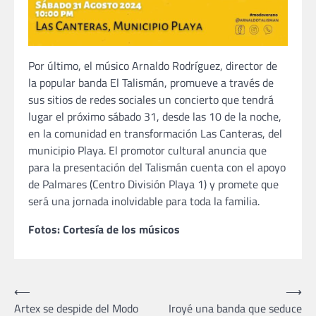
Por último, el músico Arnaldo Rodríguez, director de
la popular banda El Talismán, promueve a través de
sus sitios de redes sociales un concierto que tendrá
lugar el próximo sábado 31, desde las 10 de la noche,
en la comunidad en transformación Las Canteras, del
municipio Playa. El promotor cultural anuncia que
para la presentación del Talismán cuenta con el apoyo
de Palmares (Centro División Playa 1) y promete que
será una jornada inolvidable para toda la familia.
Fotos: Cortesía de los músicos
Navegación
⟵
⟶
Artex se despide del Modo
Iroyé una banda que seduce
de