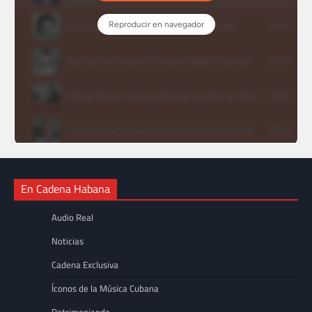
En Cadena Habana
Audio Real
Noticias
Cadena Exclusiva
Íconos de la Música Cubana
Patrimoniando