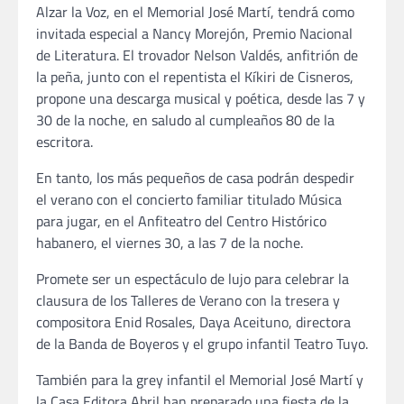
Alzar la Voz, en el Memorial José Martí, tendrá como
invitada especial a Nancy Morejón, Premio Nacional
de Literatura. El trovador Nelson Valdés, anfitrión de
la peña, junto con el repentista el Kíkiri de Cisneros,
propone una descarga musical y poética, desde las 7 y
30 de la noche, en saludo al cumpleaños 80 de la
escritora.
En tanto, los más pequeños de casa podrán despedir
el verano con el concierto familiar titulado Música
para jugar, en el Anfiteatro del Centro Histórico
habanero, el viernes 30, a las 7 de la noche.
Promete ser un espectáculo de lujo para celebrar la
clausura de los Talleres de Verano con la tresera y
compositora Enid Rosales, Daya Aceituno, directora
de la Banda de Boyeros y el grupo infantil Teatro Tuyo.
También para la grey infantil el Memorial José Martí y
la Casa Editora Abril han preparado una fiesta de la