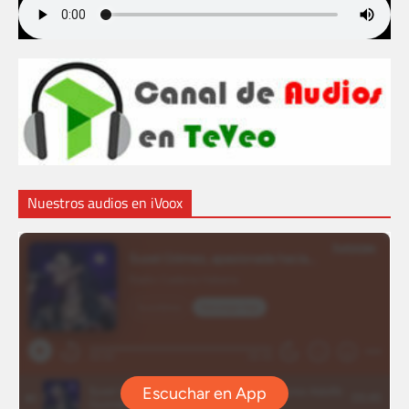
Nuestros audios en iVoox