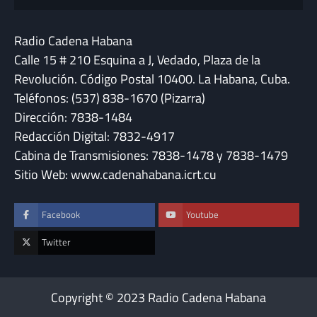
Radio Cadena Habana
Calle 15 # 210 Esquina a J, Vedado, Plaza de la
Revolución. Código Postal 10400. La Habana, Cuba.
Teléfonos: (537) 838-1670 (Pizarra)
Dirección: 7838-1484
Redacción Digital: 7832-4917
Cabina de Transmisiones: 7838-1478 y 7838-1479
Sitio Web: www.cadenahabana.icrt.cu
Facebook
Youtube
Twitter