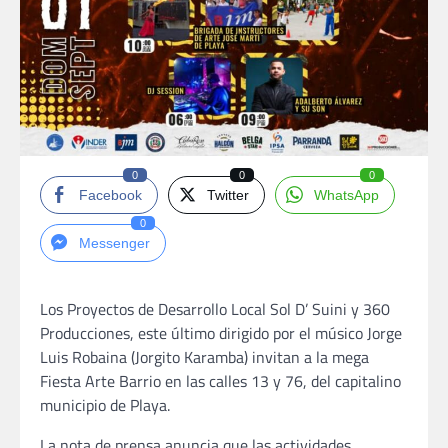
0
0
0
Facebook
Twitter
WhatsApp
0
Messenger
Los Proyectos de Desarrollo Local Sol D’ Suini y 360
Producciones, este último dirigido por el músico Jorge
Luis Robaina (Jorgito Karamba) invitan a la mega
Fiesta Arte Barrio en las calles 13 y 76, del capitalino
municipio de Playa.
La nota de prensa anuncia que las actividades