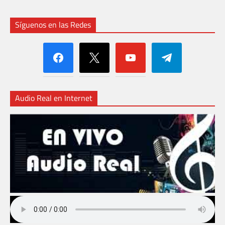
Síguenos en las Redes
facebook
x
youtube
telegram
Audio Real en Internet