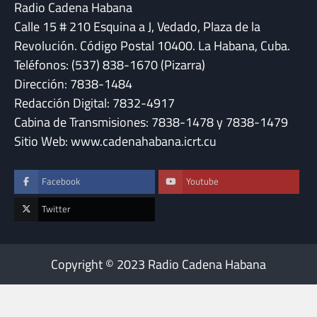
Radio Cadena Habana
Calle 15 # 210 Esquina a J, Vedado, Plaza de la
Revolución. Código Postal 10400. La Habana, Cuba.
Teléfonos: (537) 838-1670 (Pizarra)
Dirección: 7838-1484
Redacción Digital: 7832-4917
Cabina de Transmisiones: 7838-1478 y 7838-1479
Sitio Web: www.cadenahabana.icrt.cu
Facebook
Youtube
Twitter