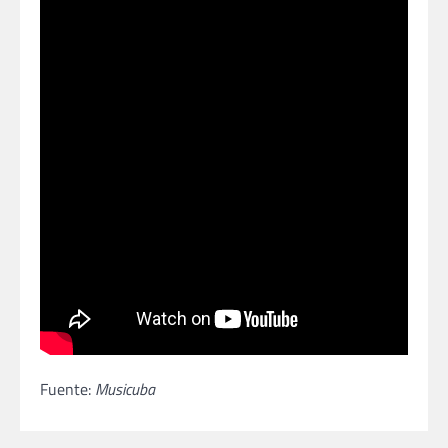
Fuente:
Musicuba