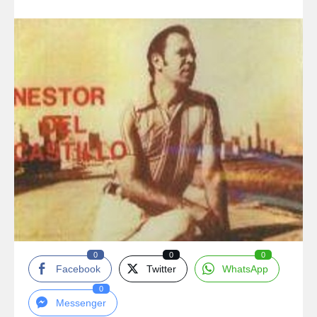
0
0
0
Facebook
Twitter
WhatsApp
0
Messenger