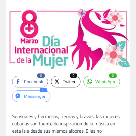
0
0
0
Facebook
Twitter
WhatsApp
0
Messenger
Sensuales y hermosas, tiernas y bravas, las mujeres
cubanas son fuente de inspiración de la música en
esta isla desde sus mismos albores. Ellas no