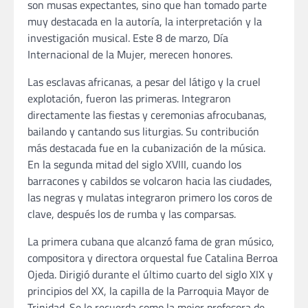
son musas expectantes, sino que han tomado parte
muy destacada en la autoría, la interpretación y la
investigación musical. Este 8 de marzo, Día
Internacional de la Mujer, merecen honores.
Las esclavas africanas, a pesar del látigo y la cruel
explotación, fueron las primeras. Integraron
directamente las fiestas y ceremonias afrocubanas,
bailando y cantando sus liturgias. Su contribución
más destacada fue en la cubanización de la música.
En la segunda mitad del siglo XVIII, cuando los
barracones y cabildos se volcaron hacia las ciudades,
las negras y mulatas integraron primero los coros de
clave, después los de rumba y las comparsas.
La primera cubana que alcanzó fama de gran músico,
compositora y directora orquestal fue Catalina Berroa
Ojeda. Dirigió durante el último cuarto del siglo XIX y
principios del XX, la capilla de la Parroquia Mayor de
Trinidad. Se le recuerda como la mejor profesora de