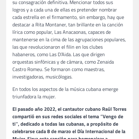
su consagración definitiva. Mencionar todos sus
logros y a cada una de ellas es pretender nombrar
cada estrella en el firmamento, sin embargo, hay que
destacar a Rita Montaner, tan brillante en la canción
lírica como popular, Las Anacaonas, capaces de
mantenerse en la cima de las agrupaciones populares,
las que revolucionaron el filin en los clubes
habaneros, como Las D’Aida. Las que dirigen
orquestas sinfónicas y de cámara, como Zenaida
Castro Romeu. Se formaron como maestras,
investigadoras, musicólogas.
En todos los aspectos de la música cubana emerge
triunfadora la mujer.
El pasado año 2022, el cantautor cubano Raúl Torres
compartió en sus redes sociales el tema ʺVengo de
tiʺ, dedicado a todas las cubanas, a propósito de
celebrarse cada 8 de marzo el Día Internacional de la
Mujer. Sirva esta canción para homenajear a