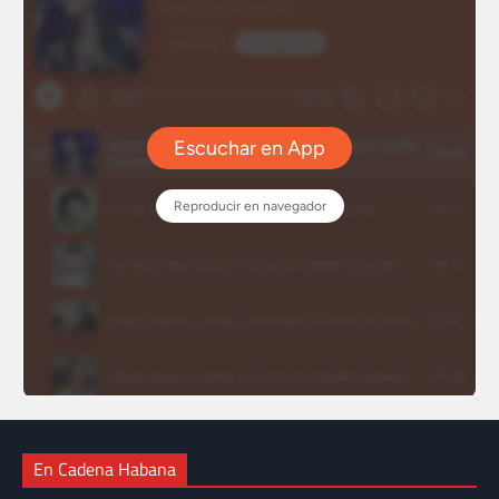
En Cadena Habana