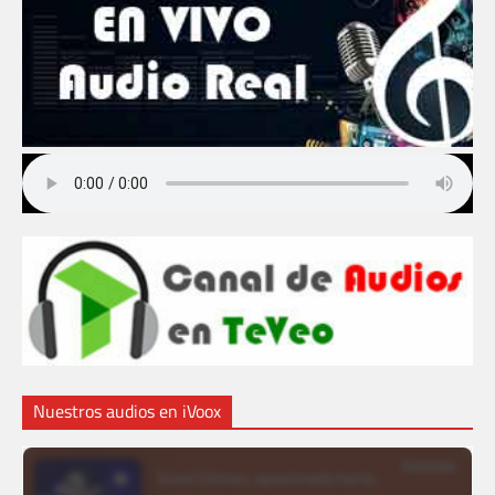
Nuestros audios en iVoox