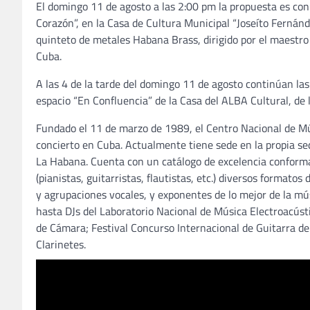
El domingo 11 de agosto a las 2:00 pm la propuesta es con l
Corazón”, en la Casa de Cultura Municipal “Joseíto Fernánd
quinteto de metales Habana Brass, dirigido por el maestro 
Cuba.
A las 4 de la tarde del domingo 11 de agosto continúan las
espacio “En Confluencia” de la Casa del ALBA Cultural, de l
Fundado el 11 de marzo de 1989, el Centro Nacional de Músi
concierto en Cuba. Actualmente tiene sede en la propia sed
La Habana. Cuenta con un catálogo de excelencia conforma
(pianistas, guitarristas, flautistas, etc.) diversos formato
y agrupaciones vocales, y exponentes de lo mejor de la mús
hasta DJs del Laboratorio Nacional de Música Electroacústi
de Cámara; Festival Concurso Internacional de Guitarra d
Clarinetes.