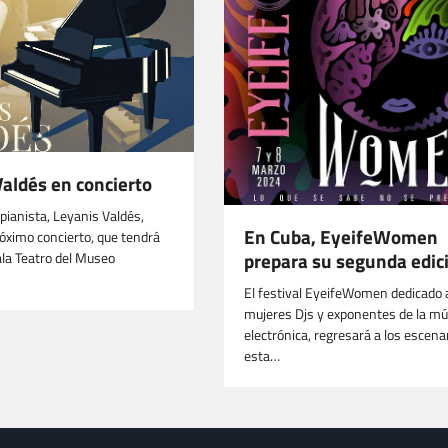
aldés en concierto
pianista, Leyanis Valdés,
En Cuba, EyeifeWomen
róximo concierto, que tendrá
prepara su segunda edic
ala Teatro del Museo
El festival EyeifeWomen dedicado a
mujeres Djs y exponentes de la mú
electrónica, regresará a los escena
esta…