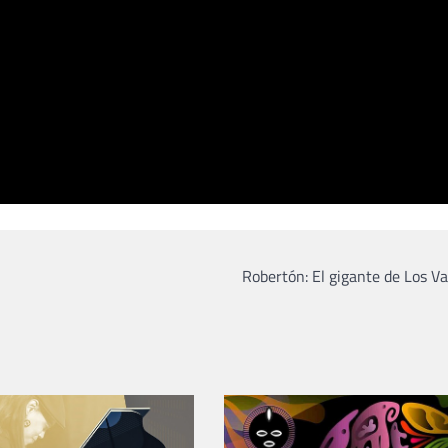
Robertón: El gigante de Los 