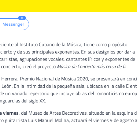
0
Messenger
iente al Instituto Cubano de la Música, tiene como propósito
ierto y de sus principales exponentes. En sus designios por dar a
tarristas, agrupaciones vocales, cantantes líricos y exponentes de 
 concierto, creó el proyecto
Música de Concierto más cerca de tì.
al Herrera, Premio Nacional de Música 2020, se presentará en conci
s León. En la intimidad de la pequeña sala, ubicada en la calle E en
 de un variado repertorio que incluye obras del romanticismo europ
nguardias del siglo XX.
e viernes
, del Museo de Artes Decorativas, situado en la esquina d
tro guitarrista Luis Manuel Molina, actuará el viernes 9 de agosto a