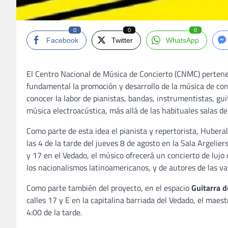
0
0
0
Facebook
Twitter
WhatsApp
El Centro Nacional de Música de Concierto (CNMC) pertenec
fundamental la promoción y desarrollo de la música de conc
conocer la labor de pianistas, bandas, instrumentistas, gui
música electroacústica, más allá de las habituales salas de
Como parte de esta idea el pianista y repertorista, Huber
las 4 de la tarde del jueves 8 de agosto en la Sala Argelier
y 17 en el Vedado, el músico ofrecerá un concierto de lujo
los nacionalismos latinoamericanos, y de autores de las va
Como parte también del proyecto, en el espacio
Guitarra d
calles 17 y E en la capitalina barriada del Vedado, el maes
4:00 de la tarde.