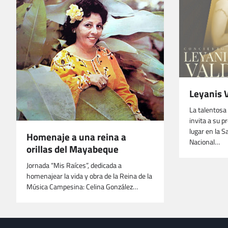
Leyanis V
La talentosa 
invita a su p
lugar en la S
Homenaje a una reina a
Nacional…
orillas del Mayabeque
Jornada “Mis Raíces”, dedicada a
homenajear la vida y obra de la Reina de la
Música Campesina: Celina González…