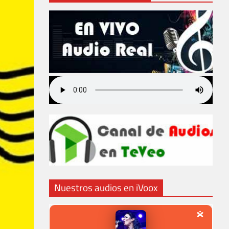
Nuestros audios en iVoox