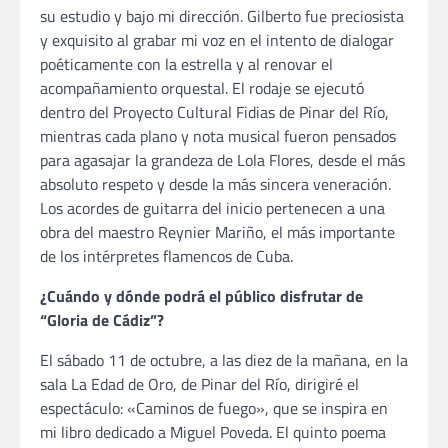
su estudio y bajo mi dirección. Gilberto fue preciosista
y exquisito al grabar mi voz en el intento de dialogar
poéticamente con la estrella y al renovar el
acompañamiento orquestal. El rodaje se ejecutó
dentro del Proyecto Cultural Fidias de Pinar del Río,
mientras cada plano y nota musical fueron pensados
para agasajar la grandeza de Lola Flores, desde el más
absoluto respeto y desde la más sincera veneración.
Los acordes de guitarra del inicio pertenecen a una
obra del maestro Reynier Mariño, el más importante
de los intérpretes flamencos de Cuba.
¿Cuándo y dónde podrá el público disfrutar de
“Gloria de Cádiz”?
El sábado 11 de octubre, a las diez de la mañana, en la
sala La Edad de Oro, de Pinar del Río, dirigiré el
espectáculo: «Caminos de fuego», que se inspira en
mi libro dedicado a Miguel Poveda. El quinto poema