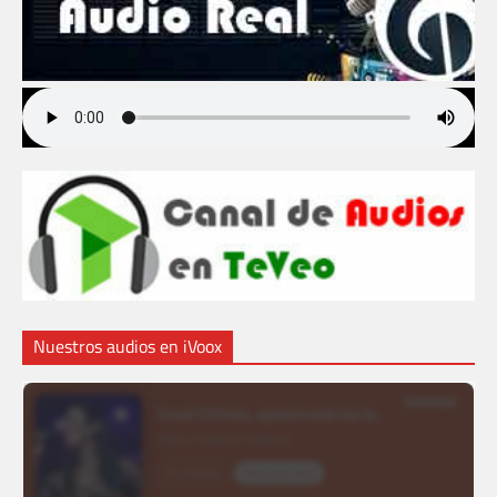
Nuestros audios en iVoox