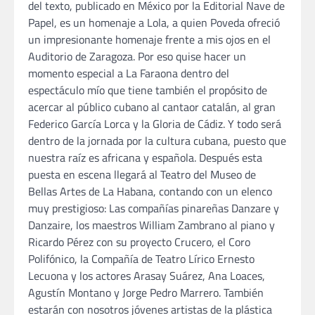
del texto, publicado en México por la Editorial Nave de
Papel, es un homenaje a Lola, a quien Poveda ofreció
un impresionante homenaje frente a mis ojos en el
Auditorio de Zaragoza. Por eso quise hacer un
momento especial a La Faraona dentro del
espectáculo mío que tiene también el propósito de
acercar al público cubano al cantaor catalán, al gran
Federico García Lorca y la Gloria de Cádiz. Y todo será
dentro de la jornada por la cultura cubana, puesto que
nuestra raíz es africana y española. Después esta
puesta en escena llegará al Teatro del Museo de
Bellas Artes de La Habana, contando con un elenco
muy prestigioso: Las compañías pinareñas Danzare y
Danzaire, los maestros William Zambrano al piano y
Ricardo Pérez con su proyecto Crucero, el Coro
Polifónico, la Compañía de Teatro Lírico Ernesto
Lecuona y los actores Arasay Suárez, Ana Loaces,
Agustín Montano y Jorge Pedro Marrero. También
estarán con nosotros jóvenes artistas de la plástica