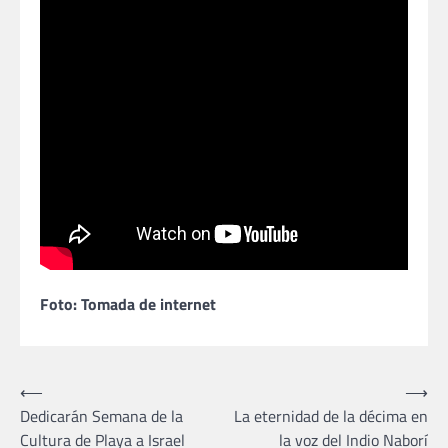
Foto: Tomada de internet
Navegación
⟵
⟶
Dedicarán Semana de la
La eternidad de la décima en
de
Cultura de Playa a Israel
la voz del Indio Naborí