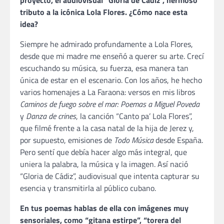
proyecto, el audiovisual “Gloria de Cádiz”, hermoso
tributo a la icónica Lola Flores. ¿Cómo nace esta
idea?
Siempre he admirado profundamente a Lola Flores,
desde que mi madre me enseñó a querer su arte. Crecí
escuchando su música, su fuerza, esa manera tan
única de estar en el escenario. Con los años, he hecho
varios homenajes a La Faraona: versos en mis libros
Caminos de fuego sobre el mar: Poemas a Miguel Poveda
y
Danza de crines
, la canción “Canto pa’ Lola Flores”,
que filmé frente a la casa natal de la hija de Jerez y,
por supuesto, emisiones de
Todo Música
desde España.
Pero sentí que debía hacer algo más integral, que
uniera la palabra, la música y la imagen. Así nació
“Gloria de Cádiz”, audiovisual que intenta capturar su
esencia y transmitirla al público cubano.
En tus poemas hablas de ella con imágenes muy
sensoriales, como “gitana estirpe”, “torera del