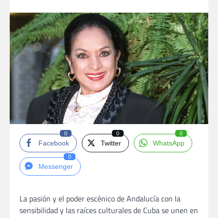
0
0
0
Facebook
Twitter
WhatsApp
0
Messenger
La pasión y el poder escénico de Andalucía con la
sensibilidad y las raíces culturales de Cuba se unen en