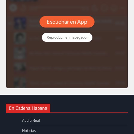
En Cadena Habana
Audio Real
Noticias