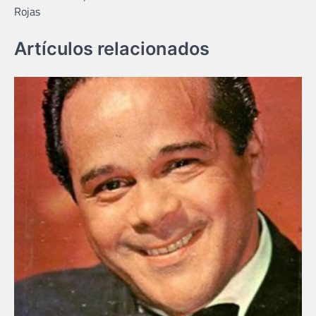
entradas
Rojas
Artículos relacionados