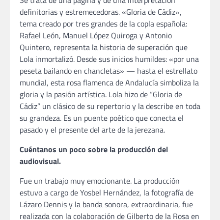
Se trata de una página y de una interpretación
definitorias y estremecedoras. «Gloria de Cádiz»,
tema creado por tres grandes de la copla española:
Rafael León, Manuel López Quiroga y Antonio
Quintero, representa la historia de superación que
Lola inmortalizó. Desde sus inicios humildes: «por una
peseta bailando en chancletas» — hasta el estrellato
mundial, esta rosa flamenca de Andalucía simboliza la
gloria y la pasión artística. Lola hizo de “Gloria de
Cádiz” un clásico de su repertorio y la describe en toda
su grandeza. Es un puente poético que conecta el
pasado y el presente del arte de la jerezana.
Cuéntanos un poco sobre la producción del
audiovisual.
Fue un trabajo muy emocionante. La producción
estuvo a cargo de Yosbel Hernández, la fotografía de
Lázaro Dennis y la banda sonora, extraordinaria, fue
realizada con la colaboración de Gilberto de la Rosa en