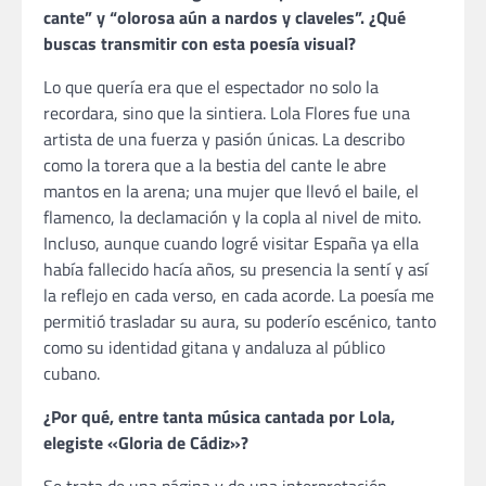
cante” y “olorosa aún a nardos y claveles”. ¿Qué
buscas transmitir con esta poesía visual?
Lo que quería era que el espectador no solo la
recordara, sino que la sintiera. Lola Flores fue una
artista de una fuerza y pasión únicas. La describo
como la torera que a la bestia del cante le abre
mantos en la arena; una mujer que llevó el baile, el
flamenco, la declamación y la copla al nivel de mito.
Incluso, aunque cuando logré visitar España ya ella
había fallecido hacía años, su presencia la sentí y así
la reflejo en cada verso, en cada acorde. La poesía me
permitió trasladar su aura, su poderío escénico, tanto
como su identidad gitana y andaluza al público
cubano.
¿Por qué, entre tanta música cantada por Lola,
elegiste «Gloria de Cádiz»?