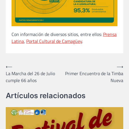
Con información de diversos sitios, entre ellos:
Prensa
Latina
,
Portal Cultural de Camagüey
.
Navegación
⟵
⟶
La Marcha del 26 de Julio
Primer Encuentro de la Timba
de
cumple 66 años
Nueva
entradas
Artículos relacionados