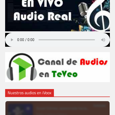
Nuestros audios en iVoox