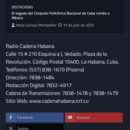
DESTACADAS
El legado del Conjunto Folklórico Nacional de Cuba rumbo a
México
Katia Camejo Montpeller
31 de julio de 2026
Radio Cadena Habana
Calle 15 # 210 Esquina a J, Vedado, Plaza de la
Revolución. Código Postal 10400. La Habana, Cuba.
Teléfonos: (537) 838-1670 (Pizarra)
Dirección: 7838-1484
Redacción Digital: 7832-4917
Cabina de Transmisiones: 7838-1478 y 7838-1479
Sitio Web: www.cadenahabana.icrt.cu
Facebook
Youtube
Twitter