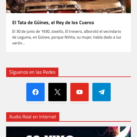
El Tata de Güines, el Rey de los Cueros
El 30 de junio de 1930, Joseíto, El tresero, alborotó el vecindario
de Leguina, en Güines, porque Niñita, su mujer, había dado a luz
varón…
Síguenos en las Redes
facebook
x
youtube
telegram
Audio Real en Internet