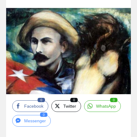
0
0
0
Facebook
Twitter
WhatsApp
0
Messenger