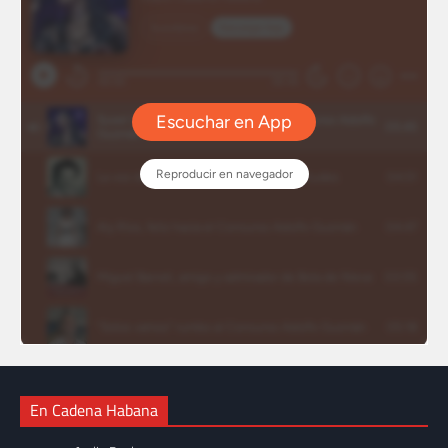
En Cadena Habana