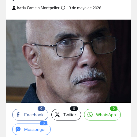
Katia Camejo Montpeller
13 de mayo de 2026
0
0
0
Facebook
Twitter
WhatsApp
0
Messenger