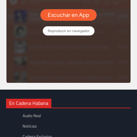
En Cadena Habana
Audio Real
Noticias
Cadena Exclusiva