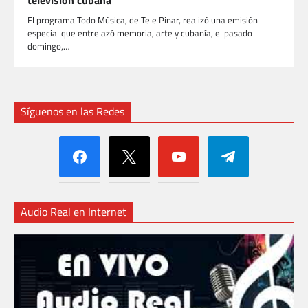
El programa Todo Música, de Tele Pinar, realizó una emisión
especial que entrelazó memoria, arte y cubanía, el pasado
domingo,…
Síguenos en las Redes
facebook
x
youtube
telegram
Audio Real en Internet