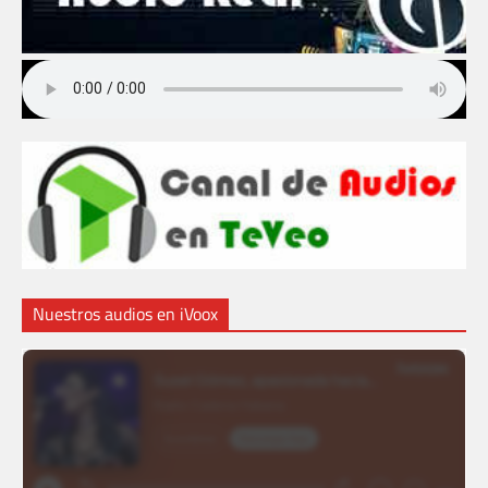
Nuestros audios en iVoox