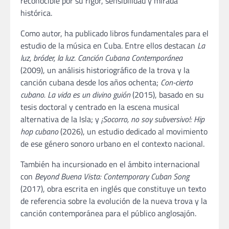
reconocible por su rigor, sensibilidad y mirada
histórica.
Como autor, ha publicado libros fundamentales para el
estudio de la música en Cuba. Entre ellos destacan
La
luz, bróder, la luz. Canción Cubana Contemporánea
(2009), un análisis historiográfico de la trova y la
canción cubana desde los años ochenta;
Con-cierto
cubano. La vida es un divino guión
(2015), basado en su
tesis doctoral y centrado en la escena musical
alternativa de la Isla; y
¡Socorro, no soy subversivo!: Hip
hop cubano
(2026), un estudio dedicado al movimiento
de ese género sonoro urbano en el contexto nacional.
También ha incursionado en el ámbito internacional
con
Beyond Buena Vista: Contemporary Cuban Song
(2017), obra escrita en inglés que constituye un texto
de referencia sobre la evolución de la nueva trova y la
canción contemporánea para el público anglosajón.