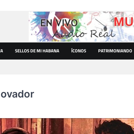
VA
SELLOS DE MI HABANA
ÍCONOS
PATRIMONIANDO
novador