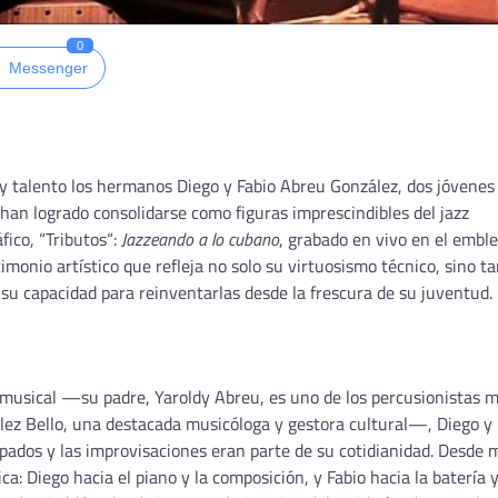
0
Messenger
 talento los hermanos Diego y Fabio Abreu González, dos jóvenes
han logrado consolidarse como figuras imprescindibles del jazz
ico, “Tributos“:
Jazzeando a lo cubano
, grabado en vivo en el embl
monio artístico que refleja no solo su virtuosismo técnico, sino t
su capacidad para reinventarlas desde la frescura de su juventud.
n musical —su padre, Yaroldy Abreu, es uno de los percusionistas 
ález Bello, una destacada musicóloga y gestora cultural—, Diego y 
pados y las improvisaciones eran parte de su cotidianidad. Desde
: Diego hacia el piano y la composición, y Fabio hacia la batería y