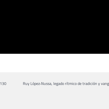
 130
Ruy López‑Nussa, legado rítmico de tradición y van