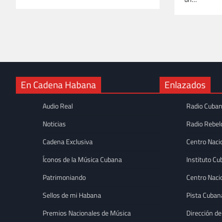
En Cadena Habana
Enlazados
Audio Real
Radio Cuba
Noticias
Radio Rebel
Cadena Exclusiva
Centro Naci
Íconos de la Música Cubana
Instituto Cu
Patrimoniando
Centro Naci
Sellos de mi Habana
Pista Cuban
Premios Nacionales de Música
Dirección de