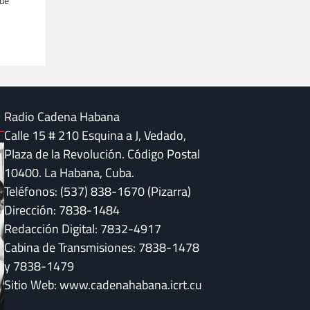
 de
Radio Cadena Habana
Calle 15 # 210 Esquina a J, Vedado,
Plaza de la Revolución. Código Postal
10400. La Habana, Cuba.
Teléfonos: (537) 838-1670 (Pizarra)
Dirección: 7838-1484
Redacción Digital: 7832-4917
Cabina de Transmisiones: 7838-1478
y 7838-1479
Sitio Web: www.cadenahabana.icrt.cu