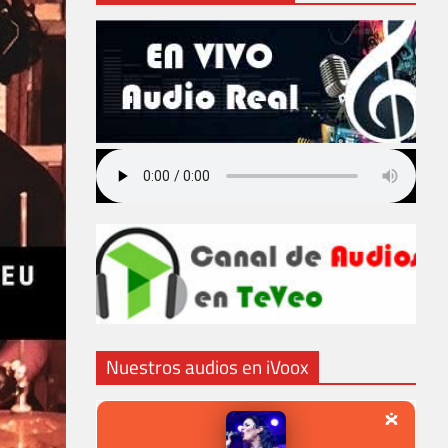
Nuestros audios en iVoox