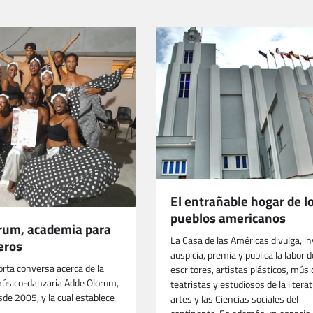
El entrañable hogar de l
pueblos americanos
rum, academia para
La Casa de las Américas divulga, in
eros
auspicia, premia y publica la labor d
orta conversa acerca de la
escritores, artistas plásticos, músi
úsico-danzaria Adde Olorum,
teatristas y estudiosos de la literat
sde 2005, y la cual establece
artes y las Ciencias sociales del