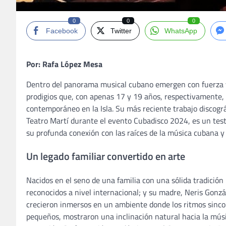
0
0
0
Facebook
Twitter
WhatsApp
Por: Rafa López Mesa
Dentro del panorama musical cubano emergen con fuerza y
prodigios que, con apenas 17 y 19 años, respectivamente, 
contemporáneo en la Isla. Su más reciente trabajo discográf
Teatro Martí durante el evento Cubadisco 2024, es un testi
su profunda conexión con las raíces de la música cubana y 
Un legado familiar convertido en arte
Nacidos en el seno de una familia con una sólida tradició
reconocidos a nivel internacional; y su madre, Neris Gonz
crecieron inmersos en un ambiente donde los ritmos sinco
pequeños, mostraron una inclinación natural hacia la música