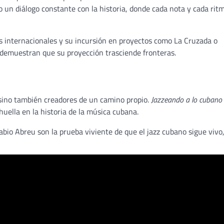
o un diálogo constante con la historia, donde cada nota y cada rit
les internacionales y su incursión en proyectos como La Cruzada o
 demuestran que su proyección trasciende fronteras.
sino también creadores de un camino propio.
Jazzeando a lo cubano
huella en la historia de la música cubana.
abio Abreu son la prueba viviente de que el jazz cubano sigue vivo