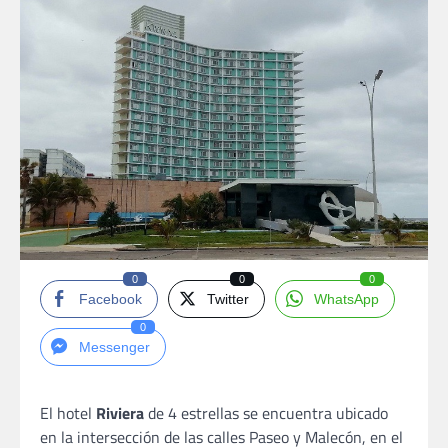
0
0
0
Facebook
Twitter
WhatsApp
0
Messenger
El hotel
Riviera
de 4 estrellas se encuentra ubicado
en la intersección de las calles Paseo y Malecón, en el