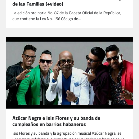
de las Familias (+video)
La edición ordinaria No. 87 de la Gaceta Oficial de la República,
que contiene la Ley No. 156 Código de…
Azúcar Negra e Isis Flores y su banda de
cumpleaños en barrios habaneros
Isis Flores y su banda y la agrupación musical Azúcar Negra, se
unen para celebrar sus respectivos aniversarios en barrios de La