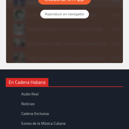
En Cadena Habana
Audio Real
Noticias
Cadena Exclusiva
Íconos de la Música Cubana