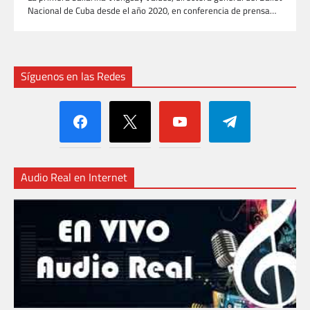
Nacional de Cuba desde el año 2020, en conferencia de prensa…
Síguenos en las Redes
facebook
x
youtube
telegram
Audio Real en Internet