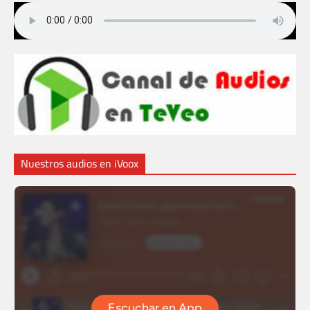
Nuestros audios en iVoox