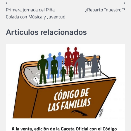
Navegación
⟵
⟶
Primera jornada del Piña
¿Reparto “nuestro”?
de
Colada con Música y Juventud
entradas
Artículos relacionados
A la venta, edición de la Gaceta Oficial con el Código