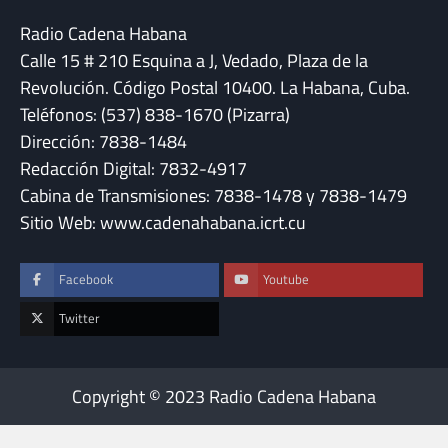
Radio Cadena Habana
Calle 15 # 210 Esquina a J, Vedado, Plaza de la
Revolución. Código Postal 10400. La Habana, Cuba.
Teléfonos: (537) 838-1670 (Pizarra)
Dirección: 7838-1484
Redacción Digital: 7832-4917
Cabina de Transmisiones: 7838-1478 y 7838-1479
Sitio Web: www.cadenahabana.icrt.cu
Facebook
Youtube
Twitter