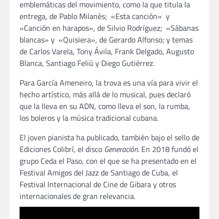
emblemáticas del movimiento, como la que titula la
entrega, de Pablo Milanés; «Esta canción» y
«Canción en harapos», de Silvio Rodríguez; «Sábanas
blancas» y «Quisiera», de Gerardo Alfonso; y temas
de Carlos Varela, Tony Ávila, Frank Delgado, Augusto
Blanca, Santiago Feliú y Diego Gutiérrez.
Para García Ameneiro, la trova es una vía para vivir el
hecho artístico, más allá de lo musical, pues declaró
que la lleva en su ADN, como lleva el son, la rumba,
los boleros y la música tradicional cubana.
El joven pianista ha publicado, también bajo el sello de
Ediciones Colibrí, el disco
Generación
. En 2018 fundó el
grupo Ceda el Paso, con el que se ha presentado en el
Festival Amigos del Jazz de Santiago de Cuba, el
Festival Internacional de Cine de Gibara y otros
internacionales de gran relevancia.