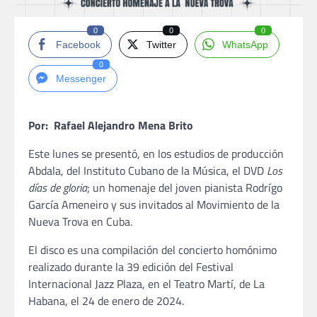
0
0
0
Facebook
Twitter
WhatsApp
0
Messenger
Por: Rafael Alejandro Mena Brito
Este lunes se presentó, en los estudios de producción
Abdala, del Instituto Cubano de la Música, el DVD
Los
días de gloria
; un homenaje del joven pianista Rodrígo
García Ameneiro y sus invitados al Movimiento de la
Nueva Trova en Cuba.
El disco es una compilación del concierto homónimo
realizado durante la 39 edición del Festival
Internacional Jazz Plaza, en el Teatro Martí, de La
Habana, el 24 de enero de 2024.