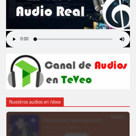
Nuestros audios en iVoox