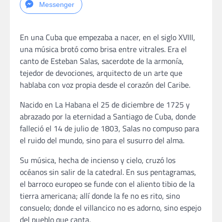
Messenger
En una Cuba que empezaba a nacer, en el siglo XVIII,
una música brotó como brisa entre vitrales. Era el
canto de Esteban Salas, sacerdote de la armonía,
tejedor de devociones, arquitecto de un arte que
hablaba con voz propia desde el corazón del Caribe.
Nacido en La Habana el 25 de diciembre de 1725 y
abrazado por la eternidad a Santiago de Cuba, donde
falleció el 14 de julio de 1803, Salas no compuso para
el ruido del mundo, sino para el susurro del alma.
Su música, hecha de incienso y cielo, cruzó los
océanos sin salir de la catedral. En sus pentagramas,
el barroco europeo se funde con el aliento tibio de la
tierra americana; allí donde la fe no es rito, sino
consuelo; donde el villancico no es adorno, sino espejo
del pueblo que canta.