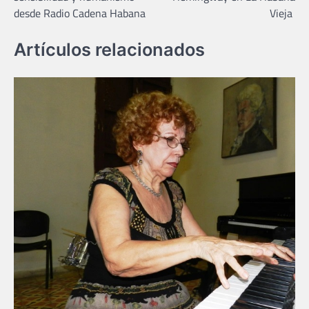
entradas
desde Radio Cadena Habana
Vieja
Artículos relacionados