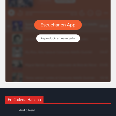
En Cadena Habana
Audio Real