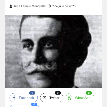
Katia Camejo Montpeller
7 de julio de 2025
0
0
0
Facebook
Twitter
WhatsApp
0