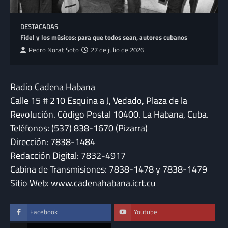
DESTACADAS
Fidel y los músicos: para que todos sean, autores cubanos
Pedro Norat Soto
27 de julio de 2026
Radio Cadena Habana
Calle 15 # 210 Esquina a J, Vedado, Plaza de la
Revolución. Código Postal 10400. La Habana, Cuba.
Teléfonos: (537) 838-1670 (Pizarra)
Dirección: 7838-1484
Redacción Digital: 7832-4917
Cabina de Transmisiones: 7838-1478 y 7838-1479
Sitio Web: www.cadenahabana.icrt.cu
Facebook
Youtube