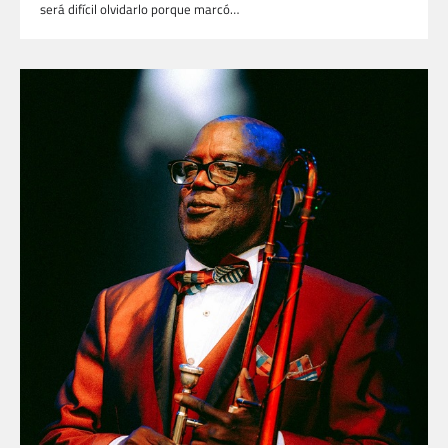
será difícil olvidarlo porque marcó…