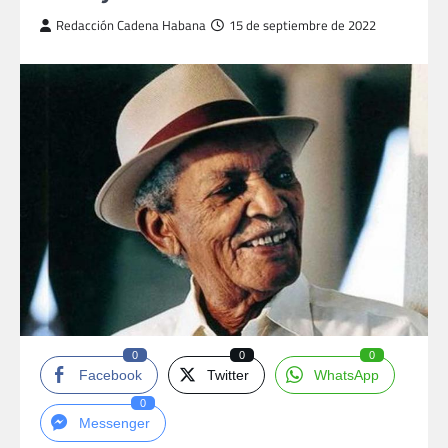
Redacción Cadena Habana
15 de septiembre de 2022
0
0
0
Facebook
Twitter
WhatsApp
0
Messenger