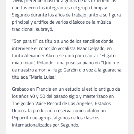
Vívelo
pretende mostrar algunas de las experiencias
que tuvieron los integrantes del grupo Compay
Segundo durante los años de trabajo junto a su figura
principal y artífice de varios clásicos de la música
tradicional, subrayó.
“Son para ti” da título a uno de los sencillos donde
interviene el conocido vocalista Isaac Delgado; en
tanto Alexander Abreu se unió para cantar “El gato
miau miau”, Rolando Luna puso su piano en “Que fue
de nuestro amor! y Hugo Garzón dio voz a la guaracha
titulada “Maria Luisa”.
Grabado en Francia en un estudio al estilo antiguo de
los años 40 y 50 del pasado siglo y masterizado en
The golden Voice Record de Los Ángeles, Estados
Unidos, la producción reserva como colofón un
Popurrit que agrupa algunos de los clásicos
internacionalizados por Segundo.